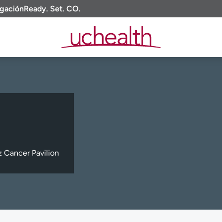
igación
Ready. Set. CO.
 Cancer Pavilion