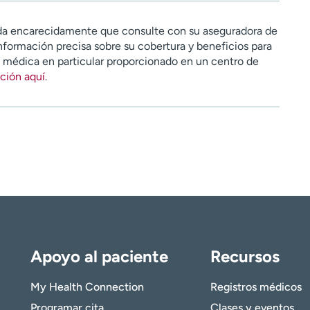
a encarecidamente que consulte con su aseguradora de
nformación precisa sobre su cobertura y beneficios para
n médica en particular proporcionado en un centro de
ción aquí
.
Apoyo al paciente
Recursos
My Health Connection
Registros médicos
Programar cita
Clases y eventos