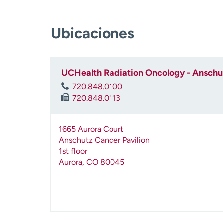
Ubicaciones
UCHealth Radiation Oncology - Anschut
720.848.0100
720.848.0113
1665 Aurora Court
Anschutz Cancer Pavilion
1st floor
Aurora
,
CO
80045