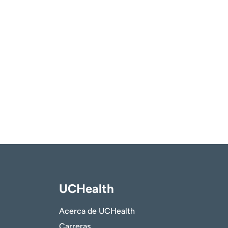
UCHealth
Acerca de UCHealth
Carreras