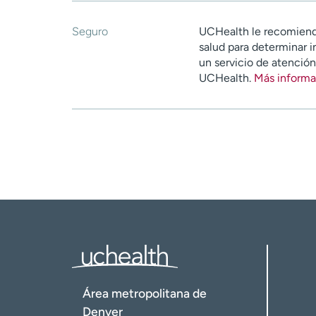
Seguro
UCHealth le recomiend
salud para determinar i
un servicio de atenció
UCHealth.
Más informa
Área metropolitana de
Denver