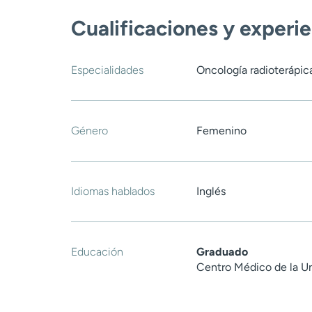
Cualificaciones y experi
Especialidades
Oncología radioterápic
Género
Femenino
Idiomas hablados
Inglés
Educación
Graduado
Centro Médico de la U