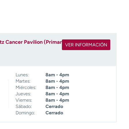
z Cancer Pavilion (Primary)
VER INFORMACIÓN
Lunes:
8am - 4pm
Martes:
8am - 4pm
Miércoles:
8am - 4pm
Jueves:
8am - 4pm
Viernes:
8am - 4pm
Sábado:
Cerrado
Domingo:
Cerrado