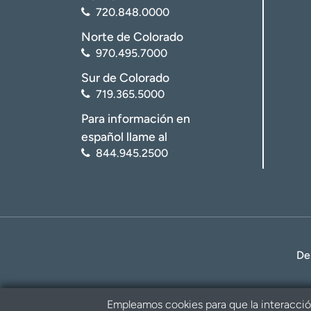
720.848.0000
Norte de Colorado
970.495.7000
Sur de Colorado
719.365.5000
Para información en
español llame al
844.945.2500
De
Empleamos cookies para que la interacción 