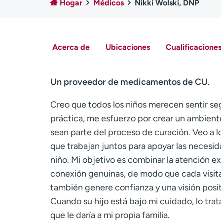
Hogar
Médicos
Nikki Wolski, DNP
Acerca de
Ubicaciones
Cualificaciones
Un proveedor de medicamentos de CU
.
Creo que todos los niños merecen sentir se
práctica, me esfuerzo por crear un ambiente
sean parte del proceso de curación. Veo a 
que trabajan juntos para apoyar las necesid
niño. Mi objetivo es combinar la atención e
conexión genuinas, de modo que cada visita
también genere confianza y una visión posit
Cuando su hijo está bajo mi cuidado, lo tra
que le daría a mi propia familia.