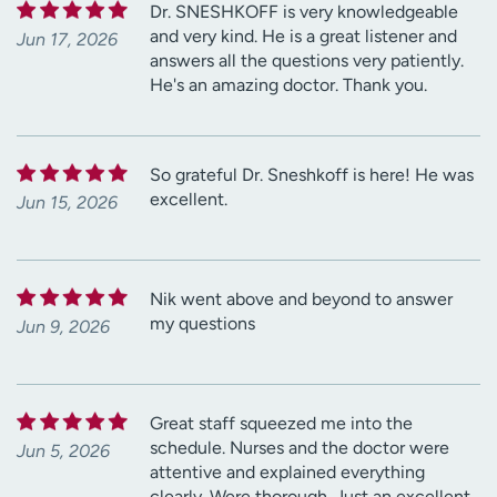
Dr. SNESHKOFF is very knowledgeable
and very kind. He is a great listener and
Jun 17, 2026
answers all the questions very patiently.
He's an amazing doctor. Thank you.
So grateful Dr. Sneshkoff is here! He was
excellent.
Jun 15, 2026
Nik went above and beyond to answer
my questions
Jun 9, 2026
Great staff squeezed me into the
schedule. Nurses and the doctor were
Jun 5, 2026
attentive and explained everything
clearly. Were thorough. Just an excellent