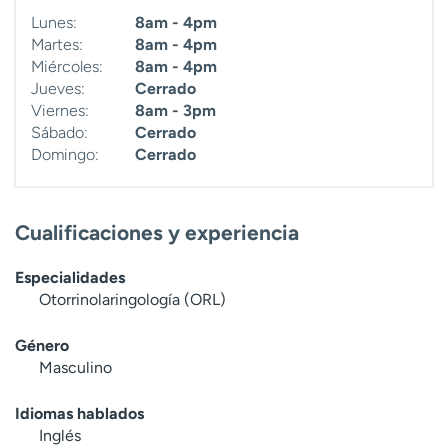
Lunes:
8am - 4pm
Martes:
8am - 4pm
Miércoles:
8am - 4pm
Jueves:
Cerrado
Viernes:
8am - 3pm
Sábado:
Cerrado
Domingo:
Cerrado
Cualificaciones y experiencia
Especialidades
Otorrinolaringología (ORL)
Género
Masculino
Idiomas hablados
Inglés