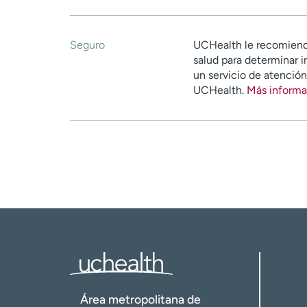
Seguro
UCHealth le recomiend
salud para determinar i
un servicio de atenció
UCHealth.
Más informa
Área metropolitana de