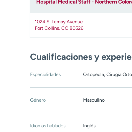
Hospital Medical Staff - Northern Colo
1024 S. Lemay Avenue
Fort Collins
,
CO
80526
Cualificaciones y experi
Especialidades
Ortopedia, Cirugía Or
Género
Masculino
Idiomas hablados
Inglés