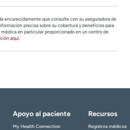
a encarecidamente que consulte con su aseguradora de
nformación precisa sobre su cobertura y beneficios para
n médica en particular proporcionado en un centro de
ción aquí
.
Apoyo al paciente
Recursos
My Health Connection
Registros médicos