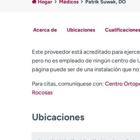
Hogar
Médicos
Patrik Suwak, DO
Acerca de
Ubicaciones
Cualificaciones
Este proveedor está acreditado para ejerce
pero no es empleado de ningún centro de U
página puede ser de una instalación que n
Para citas, comuníquese con:
Centro Ortopé
Rocosas
Ubicaciones