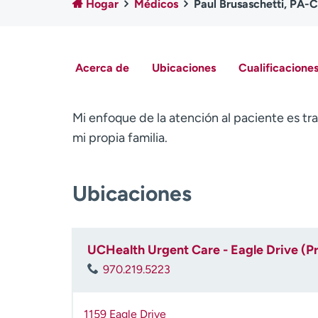
Hogar
Médicos
Paul Brusaschetti, PA-C
Acerca de
Ubicaciones
Cualificaciones
Mi enfoque de la atención al paciente es t
mi propia familia.
Ubicaciones
UCHealth Urgent Care - Eagle Drive (P
970.219.5223
1159 Eagle Drive