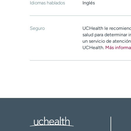
Idiomas hablados
Inglés
Seguro
UCHealth le recomiend
salud para determinar i
un servicio de atenció
UCHealth.
Más informa