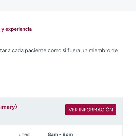
 y experiencia
ratar a cada paciente como si fuera un miembro de
rimary)
VER INFORMACIÓN
Lunes:
8am - 8pm