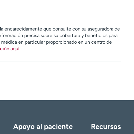
a encarecidamente que consulte con su aseguradora de
nformación precisa sobre su cobertura y beneficios para
n médica en particular proporcionado en un centro de
ción aquí
.
Apoyo al paciente
Recursos