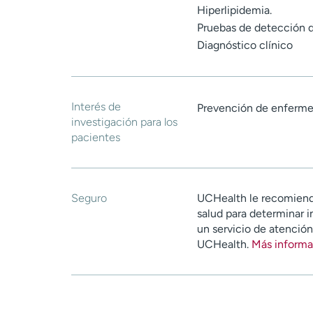
Hiperlipidemia.
Pruebas de detección d
Diagnóstico clínico
Interés de
Prevención de enferme
investigación para los
pacientes
Seguro
UCHealth le recomiend
salud para determinar i
un servicio de atenció
UCHealth.
Más informa