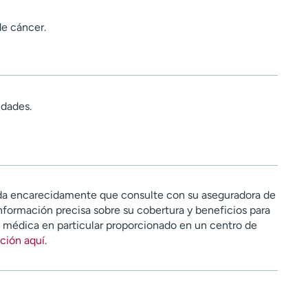
e cáncer.
dades.
a encarecidamente que consulte con su aseguradora de
nformación precisa sobre su cobertura y beneficios para
n médica en particular proporcionado en un centro de
ción aquí
.