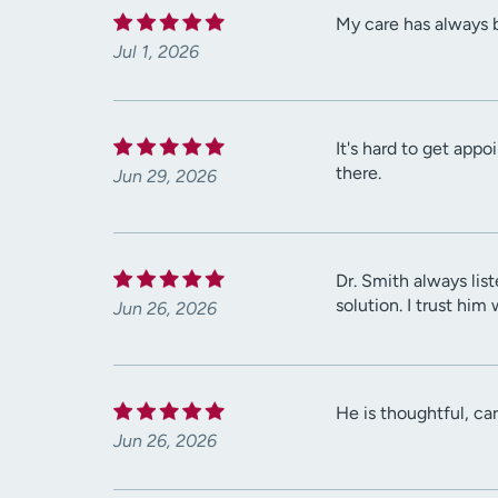
My care has always 
Jul 1, 2026
It's hard to get app
there.
Jun 29, 2026
Dr. Smith always lis
solution. I trust him
Jun 26, 2026
He is thoughtful, ca
Jun 26, 2026