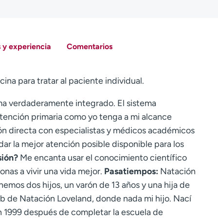
 y experiencia
Comentarios
ina para tratar al paciente individual.
a verdaderamente integrado. El sistema
ención primaria como yo tenga a mi alcance
ón directa con especialistas y médicos académicos
dar la mejor atención posible disponible para los
sión?
Me encanta usar el conocimiento científico
onas a vivir una vida mejor.
Pasatiempos:
Natación
emos dos hijos, un varón de 13 años y una hija de
lub de Natación Loveland, donde nada mi hijo. Nací
en 1999 después de completar la escuela de