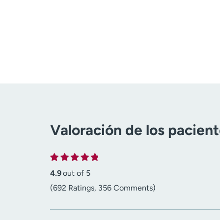
Valoración de los pacien
4.9
out of 5
(692 Ratings, 356 Comments)