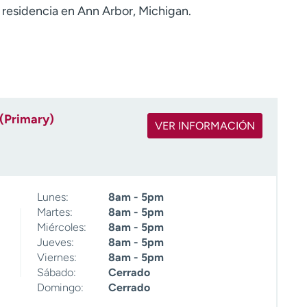
 residencia en Ann Arbor, Michigan.
 (Primary)
VER INFORMACIÓN
Lunes:
8am - 5pm
Martes:
8am - 5pm
Miércoles:
8am - 5pm
Jueves:
8am - 5pm
Viernes:
8am - 5pm
Sábado:
Cerrado
Domingo:
Cerrado