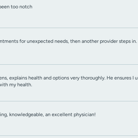
been too notch
ointments for unexpected needs, then another provider steps in. 
tens, explains health and options very thoroughly. He ensures 
 with my health.
ring, knowledgeable, an excellent physician!