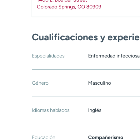
Colorado Springs
,
CO
80909
Cualificaciones y experi
Especialidades
Enfermedad infecciosa
Género
Masculino
Idiomas hablados
Inglés
Educación
Compañerismo