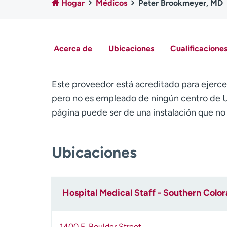
Hogar
Médicos
Peter Brookmeyer, MD
Acerca de
Ubicaciones
Cualificaciones
Este proveedor está acreditado para ejerce
pero no es empleado de ningún centro de U
página puede ser de una instalación que n
Ubicaciones
Hospital Medical Staff - Southern Colo
1400 E. Boulder Street