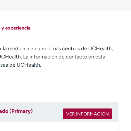
 y experiencia
r la medicina en uno o más centros de UCHealth,
CHealth. La información de contacto en esta
o sea de UCHealth.
rado (Primary)
VER INFORMACIÓN