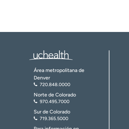
Área metropolitana de
Denver
720.848.0000
Norte de Colorado
970.495.7000
Sur de Colorado
719.365.5000
Para información en