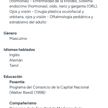
(hormonas) - Enfermedad de la tiroides, Sistema
endocrino (hormonas), oído, nariz y garganta (ORL),
Ojos y visión - Cirugía plástica oculofacial y
orbitaria, ojos y visión - Oftalmología pediátrica y
estrabismo del adulto
Género
Masculino
Idiomas hablados
Inglés
Alemán
Tamil
Educación
Pasantía
Programa del Consorcio de la Capital Nacional
(Walter Reed) (1998)
Compañerismo