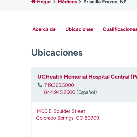
Hogar
Médicos
Priscilla Frazee, NP
Acerca de
Ubicaciones
Cualificaciones
Ubicaciones
UCHealth Memorial Hospital Central (P
719.365.5000
844.945.2500
(Español)
1400 E. Boulder Street
Colorado Springs
,
CO
80909