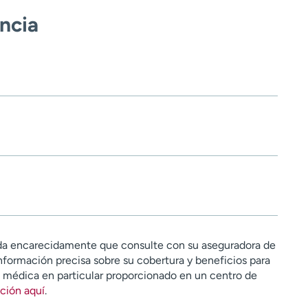
encia
a encarecidamente que consulte con su aseguradora de
nformación precisa sobre su cobertura y beneficios para
n médica en particular proporcionado en un centro de
ción aquí
.