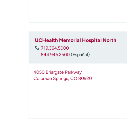
UCHealth Memorial Hospital North
719.364.5000
844.945.2500
(Español)
4050 Briargate Parkway
Colorado Springs
,
CO
80920