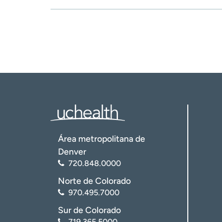
Área metropolitana de
Denver
720.848.0000
Norte de Colorado
970.495.7000
Sur de Colorado
719.365.5000