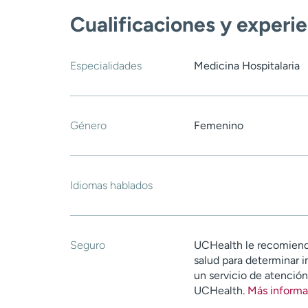
Cualificaciones y experi
Especialidades
Medicina Hospitalaria
Género
Femenino
Idiomas hablados
Seguro
UCHealth le recomiend
salud para determinar i
un servicio de atenció
UCHealth.
Más informa