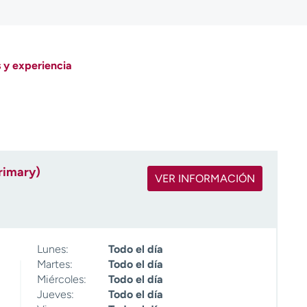
 y experiencia
rimary)
VER INFORMACIÓN
Lunes:
Todo el día
Martes:
Todo el día
Miércoles:
Todo el día
Jueves:
Todo el día