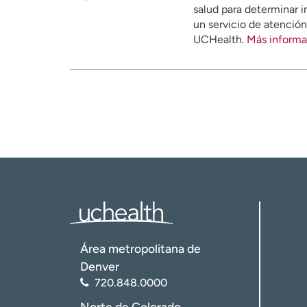
salud para determinar i
un servicio de atenció
UCHealth.
Más informa
Área metropolitana de
Denver
720.848.0000
Norte de Colorado