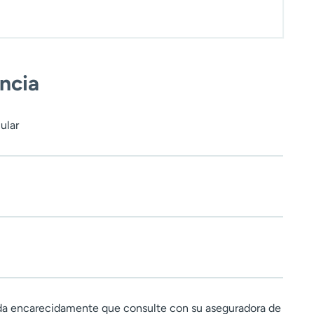
encia
ular
a encarecidamente que consulte con su aseguradora de