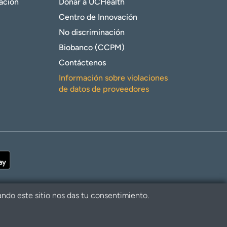
gación
Donar a UCHealth
Centro de Innovación
No discriminación
Biobanco (CCPM)
Contáctenos
Información sobre violaciones
de datos de proveedores
ando este sitio nos das tu consentimiento.
alth. Todos los derechos reservados.