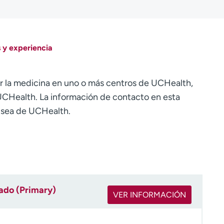
 y experiencia
r la medicina en uno o más centros de UCHealth,
CHealth. La información de contacto en esta
o sea de UCHealth.
rado (Primary)
VER INFORMACIÓN