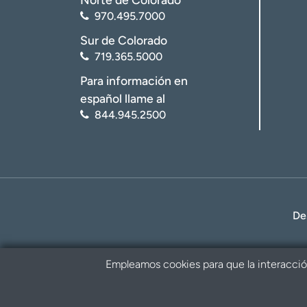
970.495.7000
Sur de Colorado
719.365.5000
Para información en
español llame al
844.945.2500
De
Empleamos cookies para que la interacción 
Política de privacidad
Renuncia