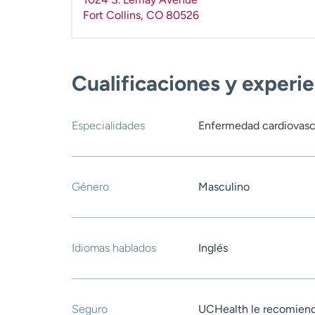
Fort Collins
,
CO
80526
Cualificaciones y experi
Especialidades
Enfermedad cardiovasc
Género
Masculino
Idiomas hablados
Inglés
Seguro
UCHealth le recomiend