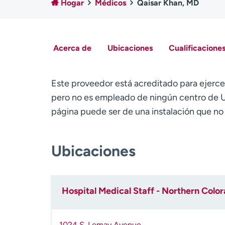
Hogar
Médicos
Qaisar Khan, MD
Acerca de
Ubicaciones
Cualificaciones
Este proveedor está acreditado para ejerce
pero no es empleado de ningún centro de U
página puede ser de una instalación que n
Ubicaciones
Hospital Medical Staff - Northern Colo
1024 S. Lemay Avenue