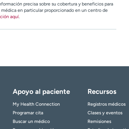
nformación precisa sobre su cobertura y beneficios para
n médica en particular proporcionado en un centro de
ción aquí
.
Apoyo al paciente
Recursos
My Health Connection
Registros médicos
Programar cita
Clases y eventos
Buscar un médico
Remisiones