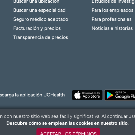
Buscar una ubicación
Estudios de investi
Buscar una especialidad
Para los empleados
Seguro médico aceptado
Para profesionales
Facturación y precios
Noticias e historias
Transparencia de precios
scarga la aplicación UCHealth
con nuestro sitio web sea fácil y significativa. Al continuar us
Descubre cómo se emplean las cookies en nuestro sitio.
© 2026 UCHe
ACEPTAR LOS TÉRMINOS