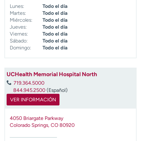
Lunes:
Todo el día
Martes:
Todo el día
Miércoles:
Todo el día
Jueves:
Todo el día
Viernes:
Todo el día
Sábado:
Todo el día
Domingo:
Todo el día
UCHealth Memorial Hospital North
719.364.5000
844.945.2500
(Español)
VER INFORMACIÓN
4050 Briargate Parkway
Colorado Springs
,
CO
80920