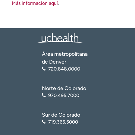
Más información aquí
.
Área metropolitana
de Denver
720.848.0000
Norte de Colorado
970.495.7000
Sur de Colorado
719.365.5000