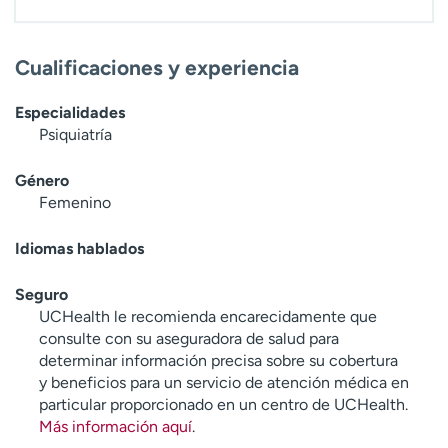
t
r
a
Cualificaciones y experiencia
r
Especialidades
Psiquiatría
Género
Femenino
Idiomas hablados
Seguro
UCHealth le recomienda encarecidamente que
consulte con su aseguradora de salud para
determinar información precisa sobre su cobertura
y beneficios para un servicio de atención médica en
particular proporcionado en un centro de UCHealth.
Más información aquí
.