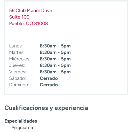
t
56 Club Manor Drive
r
Suite 100
a
Pueblo
,
CO
81008
r
Lunes:
8:30am - 5pm
Martes:
8:30am - 5pm
Miércoles:
8:30am - 5pm
Jueves:
8:30am - 5pm
Viernes:
8:30am - 5pm
Sábado:
Cerrado
Domingo:
Cerrado
Cualificaciones y experiencia
Especialidades
Psiquiatría