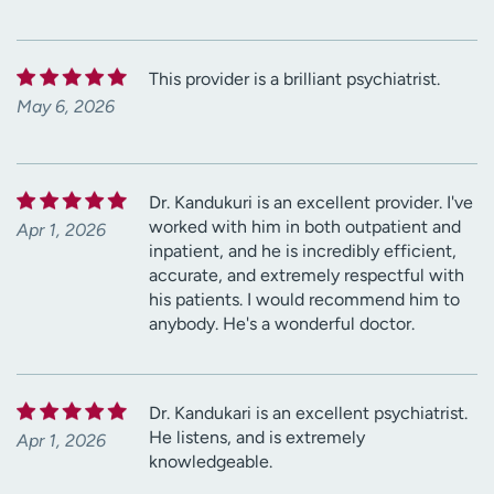
This provider is a brilliant psychiatrist.
May 6, 2026
Dr. Kandukuri is an excellent provider. I've
worked with him in both outpatient and
Apr 1, 2026
inpatient, and he is incredibly efficient,
accurate, and extremely respectful with
his patients. I would recommend him to
anybody. He's a wonderful doctor.
Dr. Kandukari is an excellent psychiatrist.
He listens, and is extremely
Apr 1, 2026
knowledgeable.