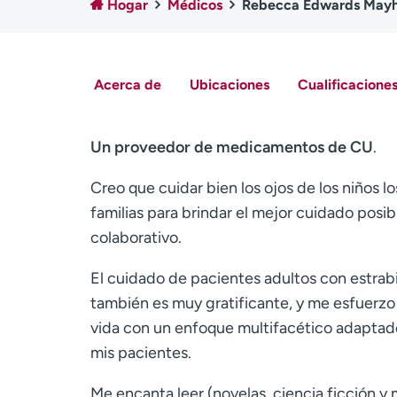
Hogar
Médicos
Rebecca Edwards Mayh
Acerca de
Ubicaciones
Cualificaciones
Un proveedor de medicamentos de CU
.
Creo que cuidar bien los ojos de los niños lo
familias para brindar el mejor cuidado posib
colaborativo.
El cuidado de pacientes adultos con estrabi
también es muy gratificante, y me esfuerzo p
vida con un enfoque multifacético adaptado
mis pacientes.
Me encanta leer (novelas, ciencia ficción y m