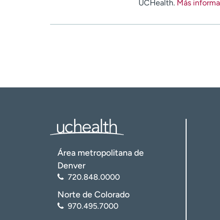
UCHealth.
Más informa
Área metropolitana de
Denver
720.848.0000
Norte de Colorado
970.495.7000