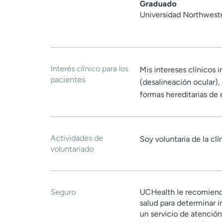
Graduado
Universidad Northwest
Interés clínico para los
Mis intereses clínicos 
pacientes
(desalineación ocular),
formas hereditarias de
Actividades de
Soy voluntaria de la cl
voluntariado
Seguro
UCHealth le recomiend
salud para determinar i
un servicio de atenció