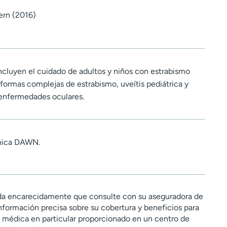
ern (2016)
incluyen el cuidado de adultos y niños con estrabismo
 formas complejas de estrabismo, uveítis pediátrica y
 enfermedades oculares.
ínica DAWN.
a encarecidamente que consulte con su aseguradora de
nformación precisa sobre su cobertura y beneficios para
n médica en particular proporcionado en un centro de