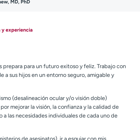
ew, MD, PhD
 y experiencia
s prepara para un futuro exitoso y feliz. Trabajo con
le a sus hijos en un entorno seguro, amigable y
smo (desalineación ocular y/o visión doble)
or mejorar la visión, la confianza y la calidad de
 a las necesidades individuales de cada uno de
isterios de asesinatos), ir a esquiar con mis