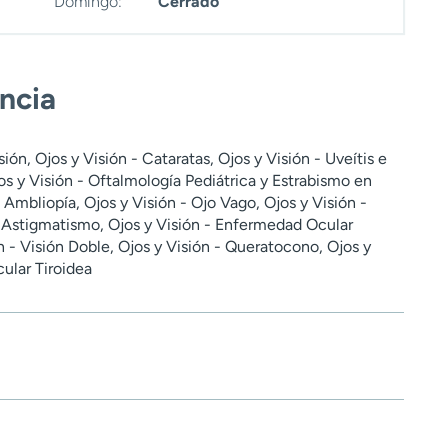
Domingo:
Cerrado
encia
ión, Ojos y Visión - Cataratas, Ojos y Visión - Uveítis e
s y Visión - Oftalmología Pediátrica y Estrabismo en
- Ambliopía, Ojos y Visión - Ojo Vago, Ojos y Visión -
 Astigmatismo, Ojos y Visión - Enfermedad Ocular
n - Visión Doble, Ojos y Visión - Queratocono, Ojos y
ular Tiroidea