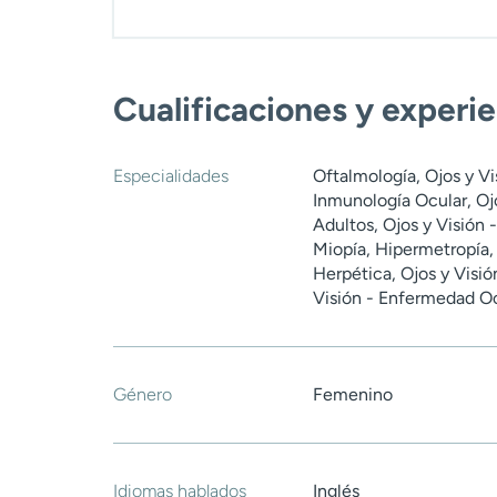
Cualificaciones y experi
Especialidades
Oftalmología, Ojos y Vis
Inmunología Ocular, Ojo
Adultos, Ojos y Visión 
Miopía, Hipermetropía,
Herpética, Ojos y Visió
Visión - Enfermedad Oc
Género
Femenino
Idiomas hablados
Inglés