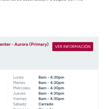
nter - Aurora (Primary)
VER INFORMACIÓN
Lunes:
8am - 4:30pm
Martes:
8am - 4:30pm
Miércoles:
8am - 4:30pm
Jueves:
8am - 4:30pm
Viernes:
8am - 4:30pm
Sábado:
Cerrado