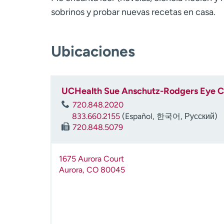
sobrinos y probar nuevas recetas en casa.
Ubicaciones
UCHealth Sue Anschutz-Rodgers Eye Ce
720.848.2020
833.660.2155
(Español, 한국어, Русский)
720.848.5079
1675 Aurora Court
Aurora
,
CO
80045