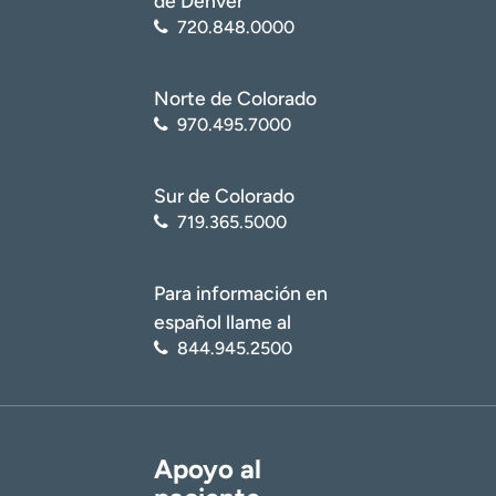
de Denver
720.848.0000
Norte de Colorado
970.495.7000
Sur de Colorado
719.365.5000
Para información en
español llame al
844.945.2500
Apoyo al