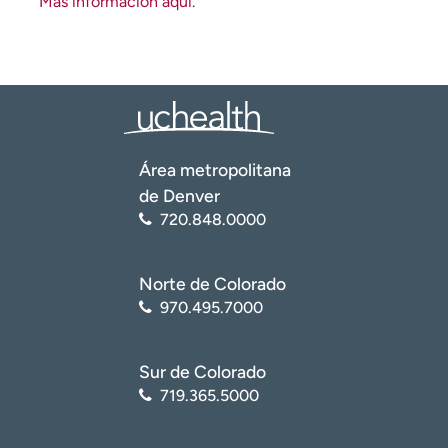
Más información aquí
.
Área metropolitana
de Denver
720.848.0000
Norte de Colorado
970.495.7000
Sur de Colorado
719.365.5000