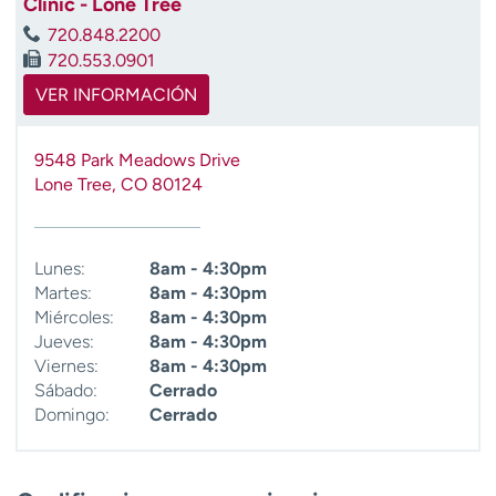
Clinic - Lone Tree
720.848.2200
720.553.0901
VER INFORMACIÓN
9548 Park Meadows Drive
Lone Tree
,
CO
80124
Lunes:
8am - 4:30pm
Martes:
8am - 4:30pm
Miércoles:
8am - 4:30pm
Jueves:
8am - 4:30pm
Viernes:
8am - 4:30pm
Sábado:
Cerrado
Domingo:
Cerrado