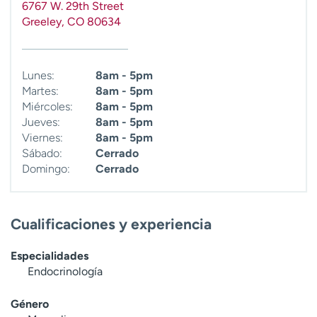
6767 W. 29th Street
Greeley
,
CO
80634
Lunes:
8am - 5pm
Martes:
8am - 5pm
Miércoles:
8am - 5pm
Jueves:
8am - 5pm
Viernes:
8am - 5pm
Sábado:
Cerrado
Domingo:
Cerrado
Cualificaciones y experiencia
Especialidades
Endocrinología
Género