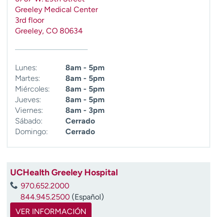
Greeley Medical Center
3rd floor
Greeley
,
CO
80634
Lunes:
8am - 5pm
Martes:
8am - 5pm
Miércoles:
8am - 5pm
Jueves:
8am - 5pm
Viernes:
8am - 3pm
Sábado:
Cerrado
Domingo:
Cerrado
UCHealth Greeley Hospital
970.652.2000
844.945.2500
(Español)
VER INFORMACIÓN