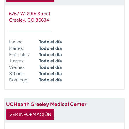
6767 W. 29th Street
Greeley
,
CO
80634
Lunes:
Todo el día
Martes:
Todo el día
Miércoles:
Todo el día
Jueves:
Todo el día
Viernes:
Todo el día
Sábado:
Todo el día
Domingo:
Todo el día
UCHealth Greeley Medical Center
VER INFORMACIÓN