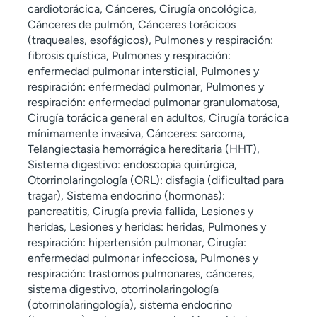
cardiotorácica, Cánceres, Cirugía oncológica,
Cánceres de pulmón, Cánceres torácicos
(traqueales, esofágicos), Pulmones y respiración:
fibrosis quística, Pulmones y respiración:
enfermedad pulmonar intersticial, Pulmones y
respiración: enfermedad pulmonar, Pulmones y
respiración: enfermedad pulmonar granulomatosa,
Cirugía torácica general en adultos, Cirugía torácica
mínimamente invasiva, Cánceres: sarcoma,
Telangiectasia hemorrágica hereditaria (HHT),
Sistema digestivo: endoscopia quirúrgica,
Otorrinolaringología (ORL): disfagia (dificultad para
tragar), Sistema endocrino (hormonas):
pancreatitis, Cirugía previa fallida, Lesiones y
heridas, Lesiones y heridas: heridas, Pulmones y
respiración: hipertensión pulmonar, Cirugía:
enfermedad pulmonar infecciosa, Pulmones y
respiración: trastornos pulmonares, cánceres,
sistema digestivo, otorrinolaringología
(otorrinolaringología), sistema endocrino