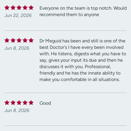
Everyone on the team is top notch. Would
recommend them to anyone
Jun 22, 2026
Dr Meguid has been and still is one of the
best Doctor's I have every been involved
Jun 8, 2026
with. He listens, digests what you have to
say, gives your input its due and then he
discusses it with you. Professional,
friendly and he has the innate ability to
make you comfortable in all situations.
Good
Jun 8, 2026