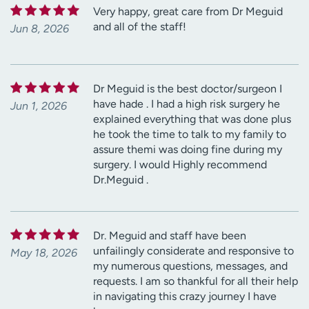
Very happy, great care from Dr Meguid
and all of the staff!
Jun 8, 2026
Dr Meguid is the best doctor/surgeon I
have hade . I had a high risk surgery he
Jun 1, 2026
explained everything that was done plus
he took the time to talk to my family to
assure themi was doing fine during my
surgery. I would Highly recommend
Dr.Meguid .
Dr. Meguid and staff have been
unfailingly considerate and responsive to
May 18, 2026
my numerous questions, messages, and
requests. I am so thankful for all their help
in navigating this crazy journey I have