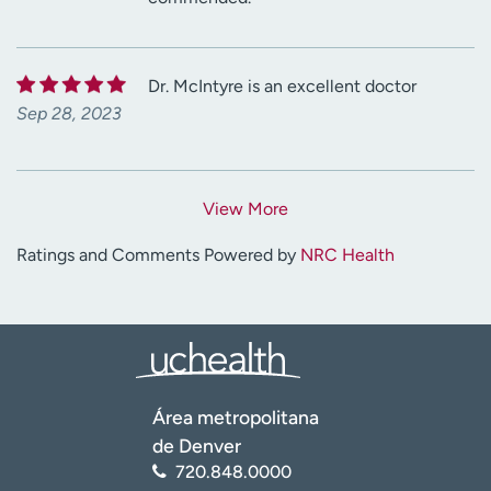
Dr. McIntyre is an excellent doctor
Sep 28, 2023
View More
Ratings and Comments Powered by
NRC Health
Área metropolitana
de Denver
720.848.0000