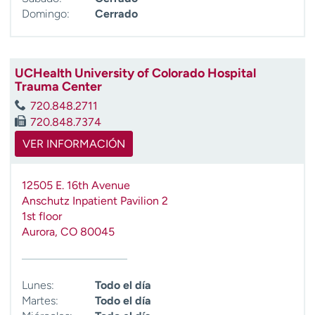
Domingo:
Cerrado
UCHealth University of Colorado Hospital
Trauma Center
720.848.2711
720.848.7374
VER INFORMACIÓN
12505 E. 16th Avenue
Anschutz Inpatient Pavilion 2
1st floor
Aurora
,
CO
80045
Lunes:
Todo el día
Martes:
Todo el día