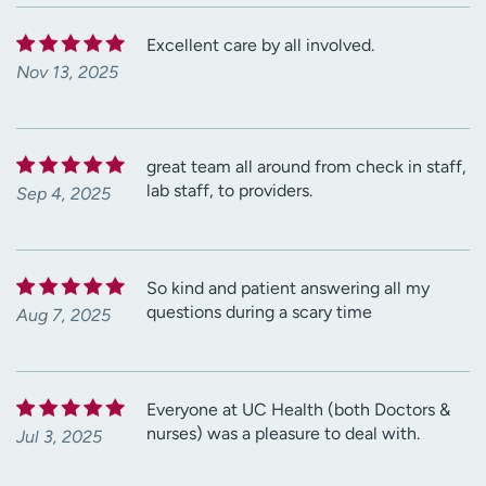
Excellent care by all involved.
Nov 13, 2025
great team all around from check in staff,
lab staff, to providers.
Sep 4, 2025
So kind and patient answering all my
questions during a scary time
Aug 7, 2025
Everyone at UC Health (both Doctors &
nurses) was a pleasure to deal with.
Jul 3, 2025