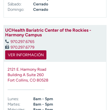
Sábado:
Cerrado
Domingo:
Cerrado
UCHealth Bariatric Center of the Rockies -
Harmony Campus
970.297.6765
970.297.6779
VER INFORMACIÓN
2121 E. Harmony Road
Building A Suite 260
Fort Collins
,
CO
80528
Lunes:
8am - 5pm
Martes:
8am - 5pm
Miércoles:
8am - 5pm