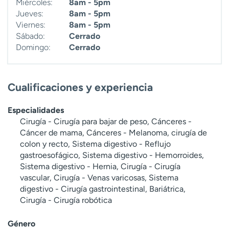
Miércoles:
8am - 5pm
Jueves:
8am - 5pm
Viernes:
8am - 5pm
Sábado:
Cerrado
Domingo:
Cerrado
Cualificaciones y experiencia
Especialidades
Cirugía - Cirugía para bajar de peso, Cánceres -
Cáncer de mama, Cánceres - Melanoma, cirugía de
colon y recto, Sistema digestivo - Reflujo
gastroesofágico, Sistema digestivo - Hemorroides,
Sistema digestivo - Hernia, Cirugía - Cirugía
vascular, Cirugía - Venas varicosas, Sistema
digestivo - Cirugía gastrointestinal, Bariátrica,
Cirugía - Cirugía robótica
Género