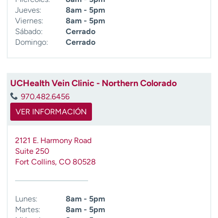
Jueves:
8am - 5pm
Viernes:
8am - 5pm
Sábado:
Cerrado
Domingo:
Cerrado
UCHealth Vein Clinic - Northern Colorado
970.482.6456
VER INFORMACIÓN
2121 E. Harmony Road
Suite 250
Fort Collins
,
CO
80528
Lunes:
8am - 5pm
Martes:
8am - 5pm