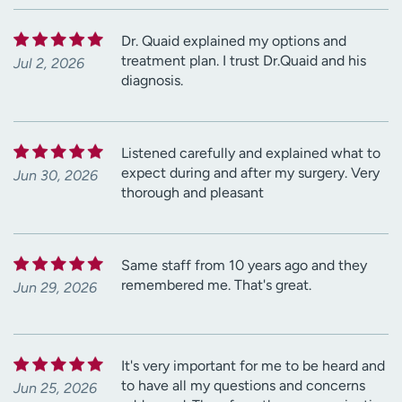
Dr. Quaid explained my options and
treatment plan. I trust Dr.Quaid and his
Jul 2, 2026
diagnosis.
Listened carefully and explained what to
expect during and after my surgery. Very
Jun 30, 2026
thorough and pleasant
Same staff from 10 years ago and they
remembered me. That's great.
Jun 29, 2026
It's very important for me to be heard and
to have all my questions and concerns
Jun 25, 2026