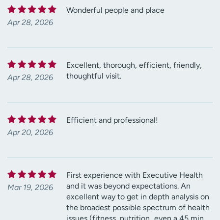
Wonderful people and place
Apr 28, 2026
Excellent, thorough, efficient, friendly,
thoughtful visit.
Apr 28, 2026
Efficient and professional!
Apr 20, 2026
First experience with Executive Health
and it was beyond expectations. An
Mar 19, 2026
excellent way to get in depth analysis on
the broadest possible spectrum of health
issues (fitness, nutrition...even a 45 min