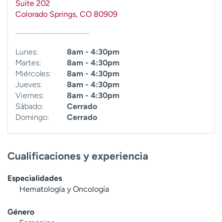
Suite 202
Colorado Springs
,
CO
80909
Lunes:
8am - 4:30pm
Martes:
8am - 4:30pm
Miércoles:
8am - 4:30pm
Jueves:
8am - 4:30pm
Viernes:
8am - 4:30pm
Sábado:
Cerrado
Domingo:
Cerrado
Cualificaciones y experiencia
Especialidades
Hematología y Oncología
Género