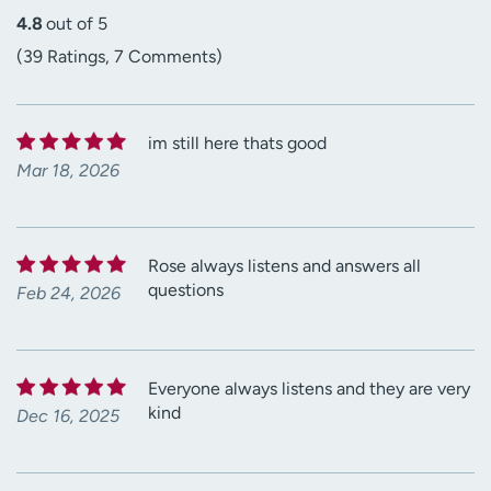
4.8
out of 5
(39 Ratings, 7 Comments)
im still here thats good
Mar 18, 2026
Rose always listens and answers all
questions
Feb 24, 2026
Everyone always listens and they are very
kind
Dec 16, 2025