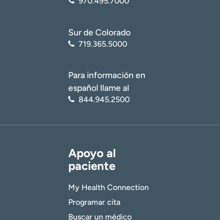
970.495.7000
Sur de Colorado
719.365.5000
Para información en
español llame al
844.945.2500
Apoyo al
paciente
My Health Connection
Programar cita
Buscar un médico