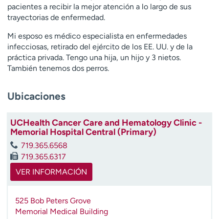
pacientes a recibir la mejor atención a lo largo de sus
t
trayectorias de enfermedad.
r
a
Mi esposo es médico especialista en enfermedades
r
infecciosas, retirado del ejército de los EE. UU. y de la
práctica privada. Tengo una hija, un hijo y 3 nietos.
También tenemos dos perros.
Ubicaciones
UCHealth Cancer Care and Hematology Clinic -
Memorial Hospital Central (Primary)
719.365.6568
719.365.6317
VER INFORMACIÓN
525 Bob Peters Grove
Memorial Medical Building