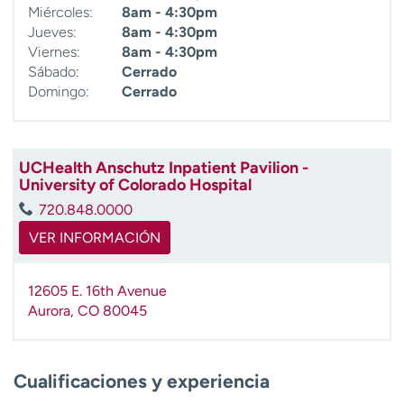
Miércoles:
8am - 4:30pm
Jueves:
8am - 4:30pm
Viernes:
8am - 4:30pm
Sábado:
Cerrado
Domingo:
Cerrado
UCHealth Anschutz Inpatient Pavilion -
University of Colorado Hospital
720.848.0000
VER INFORMACIÓN
12605 E. 16th Avenue
Aurora
,
CO
80045
Cualificaciones y experiencia