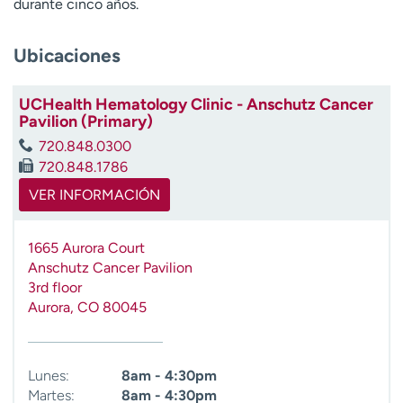
durante cinco años.
Ubicaciones
UCHealth Hematology Clinic - Anschutz Cancer
Pavilion (Primary)
720.848.0300
720.848.1786
VER INFORMACIÓN
1665 Aurora Court
Anschutz Cancer Pavilion
3rd floor
Aurora
,
CO
80045
Lunes:
8am - 4:30pm
Martes:
8am - 4:30pm