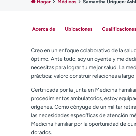
Hogar
Médicos
Samantha Uriguen-Ash
Acerca de
Ubicaciones
Cualificaciones
Creo en un enfoque colaborativo de la salud
óptimo. Ante todo, soy un oyente y me dedic
necesitas para lograr tu mejor salud. La me
práctica; valoro construir relaciones a largo
Certificada por la junta en Medicina Familia
procedimientos ambulatorios, estoy equipad
orígenes. Como cónyuge de un militar reti
las necesidades específicas de atención médi
Medicina Familiar por la oportunidad de cuid
dorados.