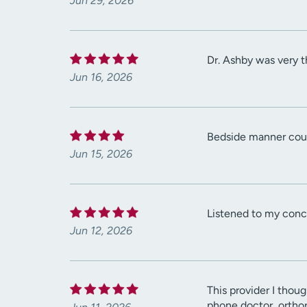
Jun 29, 2026
Dr. Ashby was very 
Jun 16, 2026
Bedside manner coul
Jun 15, 2026
Listened to my conce
Jun 12, 2026
This provider I thou
phone doctor, orthop