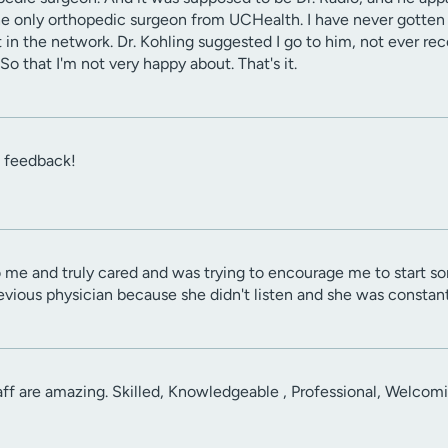
the only orthopedic surgeon from UCHealth. I have never gotten 
n the network. Dr. Kohling suggested I go to him, not ever rece
o that I'm not very happy about. That's it.
e feedback!
o me and truly cared and was trying to encourage me to start som
revious physician because she didn't listen and she was constan
aff are amazing. Skilled, Knowledgeable , Professional, Welcomin