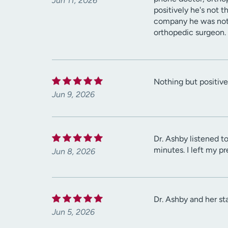
Jun 11, 2026
positively he's not 
company he was not i
orthopedic surgeon. S
Nothing but positiv
Jun 9, 2026
Dr. Ashby listened t
minutes. I left my p
Jun 8, 2026
Dr. Ashby and her st
Jun 5, 2026