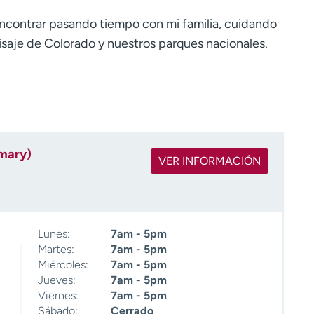
ncontrar pasando tiempo con mi familia, cuidando
saje de Colorado y nuestros parques nacionales.
imary)
VER INFORMACIÓN
Lunes:
7am - 5pm
Martes:
7am - 5pm
Miércoles:
7am - 5pm
Jueves:
7am - 5pm
Viernes:
7am - 5pm
Sábado:
Cerrado