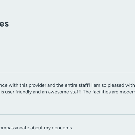
tes
ence with this provider and the entire staff! I am so pleased w
 is user friendly and an awesome staff! The facilities are moder
compassionate about my concerns.