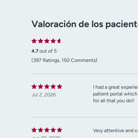
Valoración de los pacien
4.7
out of 5
(397 Ratings, 150 Comments)
I had a great experi
patient portal which
Jul 2, 2026
for all that you do!!
Very attentive and 