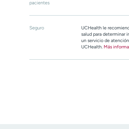
pacientes
Seguro
UCHealth le recomiend
salud para determinar i
un servicio de atenció
UCHealth.
Más informa