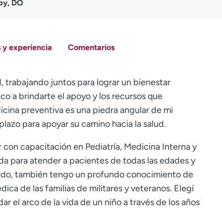
by, DO
 y experiencia
Comentarios
, trabajando juntos para lograr un bienestar
o a brindarte el apoyo y los recursos que
dicina preventiva es una piedra angular de mi
 plazo para apoyar su camino hacia la salud.
r con capacitación en Pediatría, Medicina Interna y
a para atender a pacientes de todas las edades y
rado, también tengo un profundo conocimiento de
ca de las familias de militares y veteranos. Elegí
ar el arco de la vida de un niño a través de los años