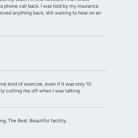
a phone call back. I was told by my insurance
ived anything back, still waiting to hear on an
e kind of exercise, even if it was only 10
tly cutting me off when I was talking.
g, The Best. Beautiful facility.