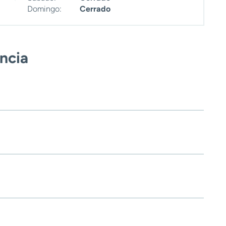
Domingo:
Cerrado
encia