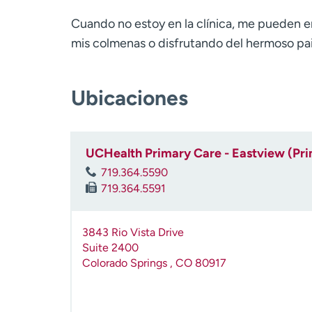
Cuando no estoy en la clínica, me pueden e
mis colmenas o disfrutando del hermoso pai
Ubicaciones
UCHealth Primary Care - Eastview (Pr
719.364.5590
719.364.5591
3843 Rio Vista Drive
Suite 2400
Colorado Springs
,
CO
80917