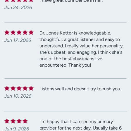
I have great confidence in her.
Jun 24, 2026
Dr. Jones Ketter is knowledgeable,
thoughtful, a great listener and easy to
Jun 17, 2026
understand. I really value her personality,
she's upbeat, and engaging. I think she's
one of the best physicians I've
encountered. Thank you!
Listens well and doesn't try to rush you.
Jun 10, 2026
I'm happy that I can see my primary
provider for the next day. Usually take 6
Jun 9, 2026