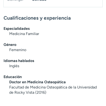
Cualificaciones y experiencia
Especialidades
Medicina Familiar
Género
Femenino
Idiomas hablados
Inglés
Educación
Doctor en Medicina Osteopática
Facultad de Medicina Osteopática de la Universidad
de Rocky Vista (2016)