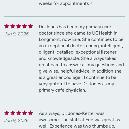
weeks for appointments ?
Dr. Jones has been my primary care
doctor since she came to UCHealth in
Jun 9, 2026
Longmont, now Erie. She continues to be
an exceptional doctor, caring, intelligent,
diligent, detailed, exceptional listener,
and knowledgeable. She always takes
great care to answer all my questions and
give wise, helpful advice. In addition she
is a great encourager. I continue to be
very grateful to have Dr. Jones as my
primary cafe physician.
As always, Dr. Jones-Ketter was
awesome. The staff at Erie was great as
Jun 9, 2026
well. Experience was two thumbs up.