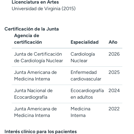
Licenciatura en Artes
Universidad de Virginia (2015)
Certificación de la Junta
Agencia de
certificación
Especialidad
Año
Junta de Certificación
Cardiología
2026
de Cardiología Nuclear
Nuclear
Junta Americana de
Enfermedad
2025
Medicina Interna
cardiovascular
Junta Nacional de
Ecocardiografía
2024
Ecocardiografía
en adultos
Junta Americana de
Medicina
2022
Medicina Interna
Interna
Interés clínico para los pacientes