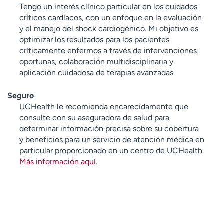
Tengo un interés clínico particular en los cuidados
críticos cardíacos, con un enfoque en la evaluación
y el manejo del shock cardiogénico. Mi objetivo es
optimizar los resultados para los pacientes
críticamente enfermos a través de intervenciones
oportunas, colaboración multidisciplinaria y
aplicación cuidadosa de terapias avanzadas.
Seguro
UCHealth le recomienda encarecidamente que
consulte con su aseguradora de salud para
determinar información precisa sobre su cobertura
y beneficios para un servicio de atención médica en
particular proporcionado en un centro de UCHealth.
Más información aquí
.