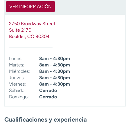
VER INFORMACIÓN
2750 Broadway Street
Suite 2170
Boulder
,
CO
80304
Lunes:
8am - 4:30pm
Martes:
8am - 4:30pm
Miércoles:
8am - 4:30pm
Jueves:
8am - 4:30pm
Viernes:
8am - 4:30pm
Sábado:
Cerrado
Domingo:
Cerrado
Cualificaciones y experiencia