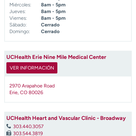
Miércoles:
8am - 5pm
Jueves:
8am - 5pm
Viernes:
8am - 5pm
Sábado:
Cerrado
Domingo:
Cerrado
UCHealth Erie Nine Mile Medical Center
VER INFORMACIÓN
2970 Arapahoe Road
Erie
,
CO
80026
UCHealth Heart and Vascular Clinic - Broadway
303.440.3057
303.544.3819