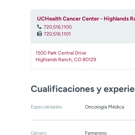
UCHealth Cancer Center - Highlands R
720.516.1100
720.516.1101
1500 Park Central Drive
Highlands Ranch
,
CO
80129
Cualificaciones y experi
Especialidades
Oncología Médica
Género
Femenino