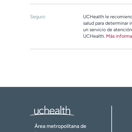
Seguro
UCHealth le recomiend
salud para determinar i
un servicio de atenció
UCHealth.
Más informa
Área metropolitana de