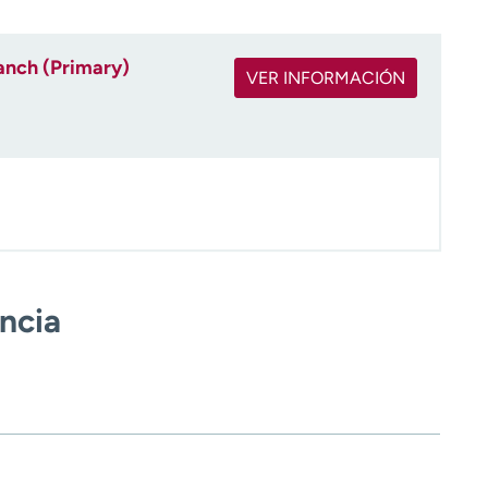
anch (Primary)
VER INFORMACIÓN
encia