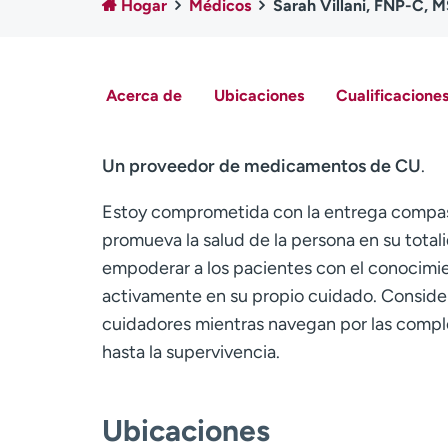
Hogar
Médicos
Sarah Villani, FNP-C, 
Acerca de
Ubicaciones
Cualificaciones
Un proveedor de medicamentos de CU
.
Estoy comprometida con la entrega compas
promueva la salud de la persona en su total
empoderar a los pacientes con el conocimien
activamente en su propio cuidado. Considero
cuidadores mientras navegan por las comple
hasta la supervivencia.
Ubicaciones