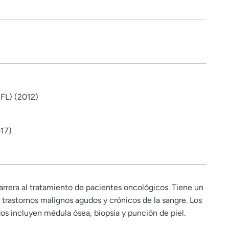
(FL) (2012)
017)
arrera al tratamiento de pacientes oncológicos. Tiene un
os trastornos malignos agudos y crónicos de la sangre. Los
os incluyen médula ósea, biopsia y punción de piel.