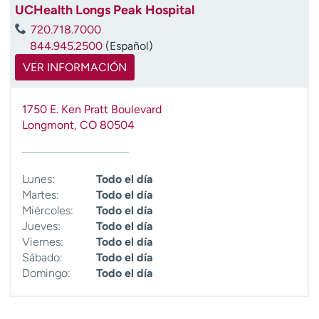
UCHealth Longs Peak Hospital
720.718.7000
844.945.2500
(Español)
VER INFORMACIÓN
1750 E. Ken Pratt Boulevard
Longmont
,
CO
80504
Lunes:
Todo el día
Martes:
Todo el día
Miércoles:
Todo el día
Jueves:
Todo el día
Viernes:
Todo el día
Sábado:
Todo el día
Domingo:
Todo el día