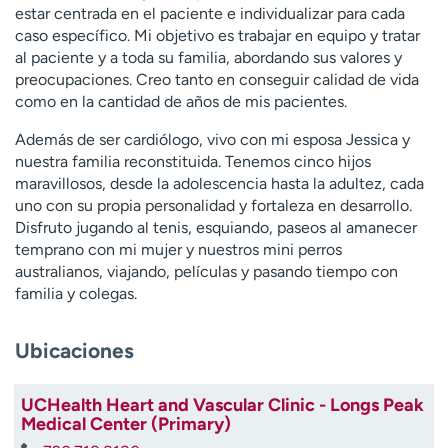
estar centrada en el paciente e individualizar para cada
t
caso específico. Mi objetivo es trabajar en equipo y tratar
r
al paciente y a toda su familia, abordando sus valores y
a
preocupaciones. Creo tanto en conseguir calidad de vida
r
como en la cantidad de años de mis pacientes.
Además de ser cardiólogo, vivo con mi esposa Jessica y
nuestra familia reconstituida. Tenemos cinco hijos
maravillosos, desde la adolescencia hasta la adultez, cada
uno con su propia personalidad y fortaleza en desarrollo.
Disfruto jugando al tenis, esquiando, paseos al amanecer
temprano con mi mujer y nuestros mini perros
australianos, viajando, películas y pasando tiempo con
familia y colegas.
Ubicaciones
UCHealth Heart and Vascular Clinic - Longs Peak
Medical Center (Primary)