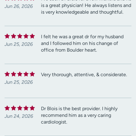
is a great physician! He always listens and
Jun 26, 2026
is very knowledgeable and thoughtful.
I felt he was a great dr for my husband
and I followed him on his change of
Jun 25, 2026
office from Boulder heart.
Very thorough, attentive, & considerate.
Jun 25, 2026
Dr Blois is the best provider. I highly
recommend him as a very caring
Jun 24, 2026
cardiologist.