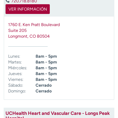
720.718.8180
VER INFORMACIÓN
1760 E. Ken Pratt Boulevard
Suite 205
Longmont
,
CO
80504
Lunes:
8am - 5pm
Martes:
8am - 5pm
Miércoles:
8am - 5pm
Jueves:
8am - 5pm
Viernes:
8am - 5pm
Sábado:
Cerrado
Domingo:
Cerrado
UCHealth Heart and Vascular Care - Longs Peak