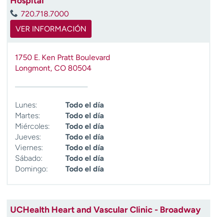
Hospital
720.718.7000
VER INFORMACIÓN
1750 E. Ken Pratt Boulevard
Longmont
,
CO
80504
Lunes:
Todo el día
Martes:
Todo el día
Miércoles:
Todo el día
Jueves:
Todo el día
Viernes:
Todo el día
Sábado:
Todo el día
Domingo:
Todo el día
UCHealth Heart and Vascular Clinic - Broadway