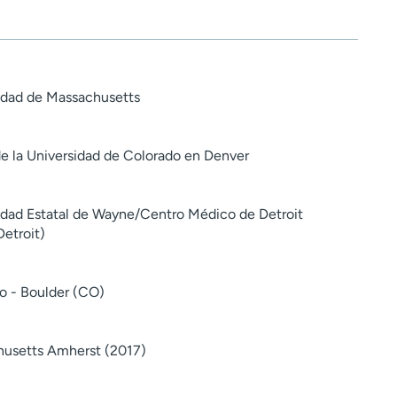
idad de Massachusetts
e la Universidad de Colorado en Denver
idad Estatal de Wayne/Centro Médico de Detroit
Detroit)
o - Boulder (CO)
husetts Amherst (2017)