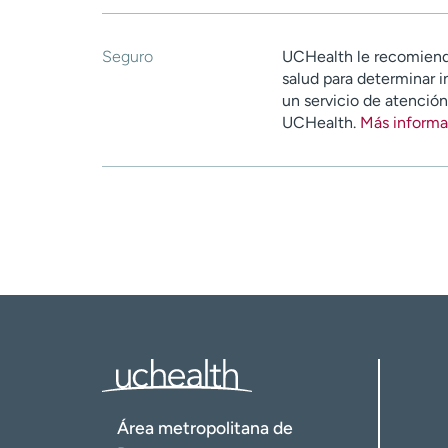
Seguro
UCHealth le recomiend
salud para determinar i
un servicio de atenció
UCHealth.
Más informa
Área metropolitana de