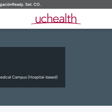
igación
Ready. Set. CO.
edical Campus (Hospital-based)