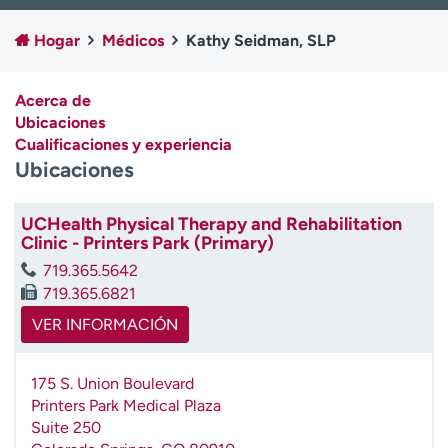
Ready. Set. CO.
Ensayos clínicos
Hogar
Médicos
Kathy Seidman, SLP
Empleados
Profesionales
Atención a medios de
Asistencia financiera
comunicación
Acerca de
Ubicaciones
Contáctenos
Noticias e historias
Cualificaciones y experiencia
Ubicaciones
A
y
ú
UCHealth Physical Therapy and Rehabilitation
Clinic - Printers Park (Primary)
d
a
719.365.5642
m
719.365.6821
e
VER INFORMACIÓN
a
e
n
175 S. Union Boulevard
c
Printers Park Medical Plaza
o
Suite 250
n