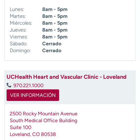
Lunes:
8am - 5pm
Martes:
8am - 5pm
Miércoles:
8am - 5pm
Jueves:
8am - 5pm
Viernes:
8am - 5pm
Sábado:
Cerrado
Domingo:
Cerrado
UCHealth Heart and Vascular Clinic - Loveland
970.221.1000
VER INFORMACIÓN
2500 Rocky Mountain Avenue
South Medical Office Building
Suite 100
Loveland
,
CO
80538