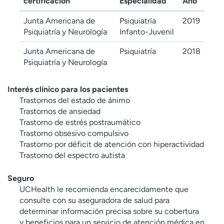
certificación
Especialidad
Año
Junta Americana de
Psiquiatría
2019
Psiquiatría y Neurología
Infanto-Juvenil
Junta Americana de
Psiquiatría
2018
Psiquiatría y Neurología
Interés clínico para los pacientes
Trastornos del estado de ánimo
Trastornos de ansiedad
Trastorno de estrés postraumático
Trastorno obsesivo compulsivo
Trastorno por déficit de atención con hiperactividad
Trastorno del espectro autista
Seguro
UCHealth le recomienda encarecidamente que
consulte con su aseguradora de salud para
determinar información precisa sobre su cobertura
y beneficios para un servicio de atención médica en