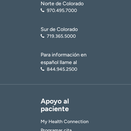
Norte de Colorado
970.495.7000
Sur de Colorado
719.365.5000
Para información en
español llame al
844.945.2500
Apoyo al
paciente
My Health Connection
Programar cita