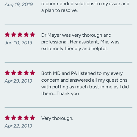
recommended solutions to my issue and
Aug 19, 2019
a plan to resolve.
Dr Mayer was very thorough and
professional. Her assistant, Mia, was
Jun 10, 2019
extremely friendly and helpful.
Both MD and PA listened to my every
concern and answered all my questions
Apr 29, 2019
with putting as much trust in me as I did
them....Thank you
Very thorough.
Apr 22, 2019