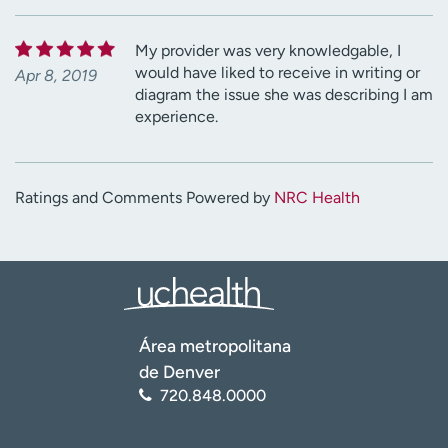
My provider was very knowledgable, I
would have liked to receive in writing or
Apr 8, 2019
diagram the issue she was describing I am
experience.
Ratings and Comments Powered by
NRC Health
Área metropolitana
de Denver
720.848.0000