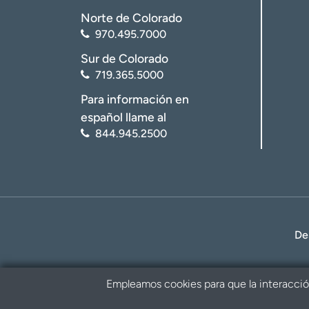
Norte de Colorado
970.495.7000
Sur de Colorado
719.365.5000
Para información en
español llame al
844.945.2500
De
Empleamos cookies para que la interacción 