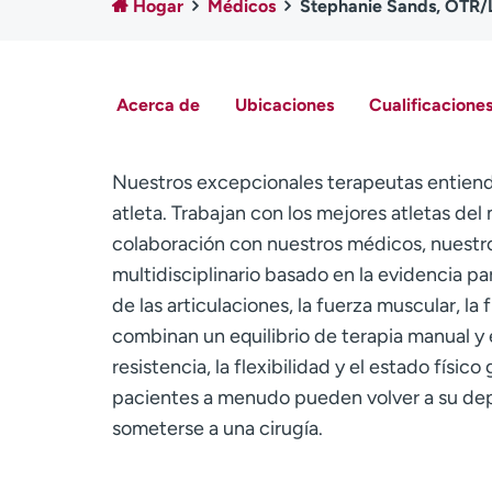
Hogar
Médicos
Stephanie Sands, OTR/
Acerca de
Ubicaciones
Cualificaciones
Nuestros excepcionales terapeutas entiend
atleta. Trabajan con los mejores atletas del
colaboración con nuestros médicos, nuestro
multidisciplinario basado en la evidencia pa
de las articulaciones, la fuerza muscular, la 
combinan un equilibrio de terapia manual y ej
resistencia, la flexibilidad y el estado físi
pacientes a menudo pueden volver a su depo
someterse a una cirugía.