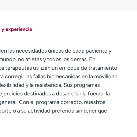
L
 y experiencia
en las necesidades únicas de cada paciente y
 mundo, no atletas y todos los demás. En
s terapeutas utilizan un enfoque de tratamiento
ra corregir las fallas biomecánicas en la movilidad
flexibilidad y la resistencia. Sus programas
ercicios destinados a desarrollar la fuerza, la
co general. Con el programa correcto, nuestros
rte o a su actividad preferida sin tener que