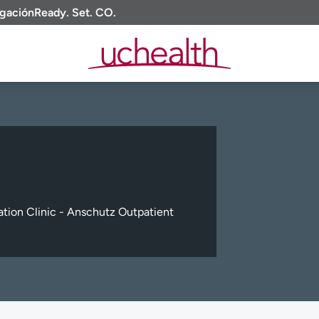
igación
Ready. Set. CO.
ation Clinic - Anschutz Outpatient