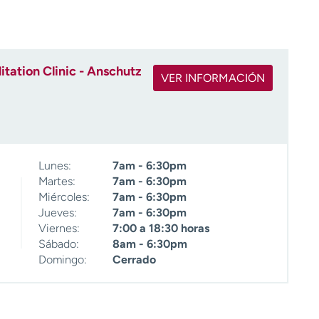
tation Clinic - Anschutz
VER INFORMACIÓN
Lunes:
7am - 6:30pm
Martes:
7am - 6:30pm
Miércoles:
7am - 6:30pm
Jueves:
7am - 6:30pm
Viernes:
7:00 a 18:30 horas
Sábado:
8am - 6:30pm
Domingo:
Cerrado