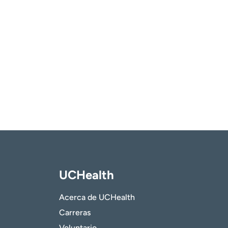
UCHealth
Acerca de UCHealth
Carreras
Voluntario