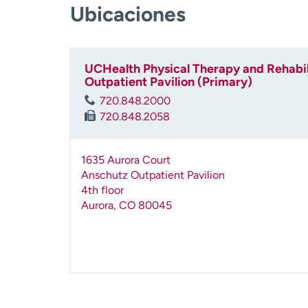
Ubicaciones
UCHealth Physical Therapy and Rehabili
Outpatient Pavilion (Primary)
720.848.2000
720.848.2058
1635 Aurora Court
Anschutz Outpatient Pavilion
4th floor
Aurora
,
CO
80045