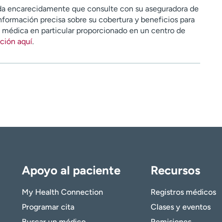
a encarecidamente que consulte con su aseguradora de
nformación precisa sobre su cobertura y beneficios para
n médica en particular proporcionado en un centro de
ción aquí
.
Apoyo al paciente
Recursos
My Health Connection
Registros médicos
Programar cita
Clases y eventos
Buscar un médico
Remisiones