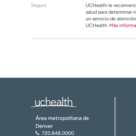
Seguro
UCHealth le recomiend
salud para determinar i
un servicio de atenció
UCHealth.
Más informa
Área metropolitana de
Denver
720.848.0000