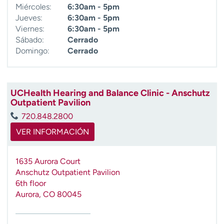
Miércoles:
6:30am - 5pm
Jueves:
6:30am - 5pm
Viernes:
6:30am - 5pm
Sábado:
Cerrado
Domingo:
Cerrado
UCHealth Hearing and Balance Clinic - Anschutz
Outpatient Pavilion
720.848.2800
VER INFORMACIÓN
1635 Aurora Court
Anschutz Outpatient Pavilion
6th floor
Aurora
,
CO
80045