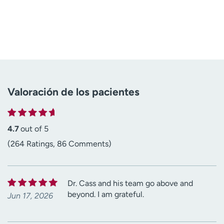
Valoración de los pacientes
4.7
out of 5
(264 Ratings, 86 Comments)
Dr. Cass and his team go above and
beyond. I am grateful.
Jun 17, 2026