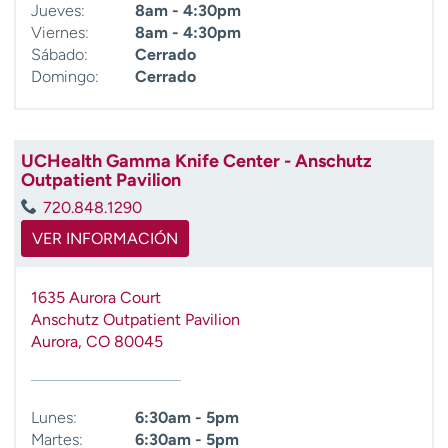
Jueves:
8am - 4:30pm
Viernes:
8am - 4:30pm
Sábado:
Cerrado
Domingo:
Cerrado
UCHealth Gamma Knife Center - Anschutz
Outpatient Pavilion
720.848.1290
VER INFORMACIÓN
1635 Aurora Court
Anschutz Outpatient Pavilion
Aurora
,
CO
80045
Lunes:
6:30am - 5pm
Martes:
6:30am - 5pm