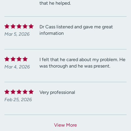
that he helped.
Dr Cass listened and gave me great
information
Mar 5, 2026
I felt that he cared about my problem. He
was thorough and he was present.
Mar 4, 2026
Very professional
Feb 25, 2026
View More