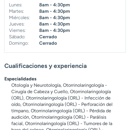
Lunes:
8am - 4:30pm
Martes:
8am - 4:30pm
Miércoles:
8am - 4:30pm
Jueves:
8am - 4:30pm
Viernes:
8am - 4:30pm
Sábado:
Cerrado
Domingo:
Cerrado
Cualificaciones y experiencia
Especialidades
Otología y Neurotología, Otorrinolaringología -
Cirugía de Cabeza y Cuello, Otorrinolaringología
(ORL), Otorrinolaringología (ORL) - Infección de
oído, Otorrinolaringología (ORL) - Perforación del
tímpano, Otorrinolaringología (ORL) - Pérdida de
audición, Otorrinolaringología (ORL) - Parálisis
facial, Otorrinolaringología (ORL) - Tumores de la
base del cráneo, Otorrinolaringología (ORL) -