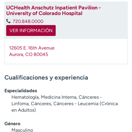
UCHealth Anschutz Inpatient Pavilion -
University of Colorado Hospital
720.848.0000
VER INFORMACIÓN
12605 E. 16th Avenue
Aurora
,
CO
80045
Cualificaciones y experiencia
Especialidades
Hematología, Medicina Interna, Cánceres -
Linfoma, Cánceres, Cánceres - Leucemia (Crónica
en Adultos)
Género
Masculino