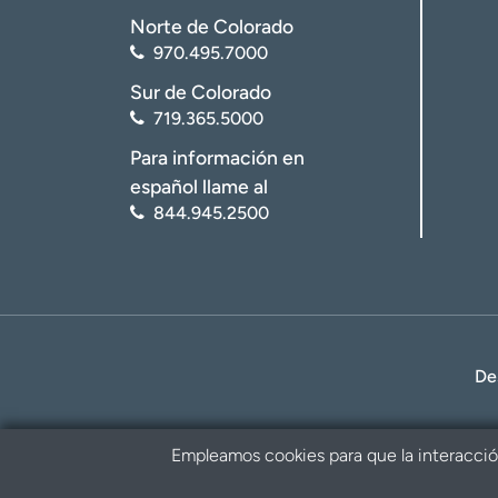
Norte de Colorado
970.495.7000
Sur de Colorado
719.365.5000
Para información en
español llame al
844.945.2500
De
Empleamos cookies para que la interacción 