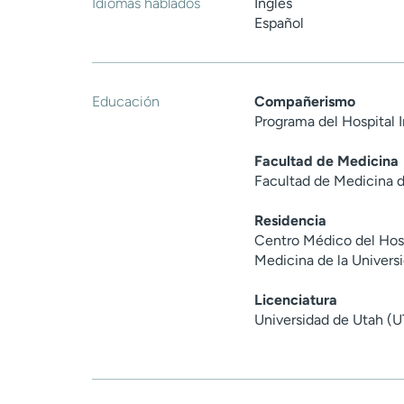
Idiomas hablados
Inglés
Español
Educación
Compañerismo
Programa del Hospital I
Facultad de Medicina
Facultad de Medicina 
Residencia
Centro Médico del Hosp
Medicina de la Univers
Licenciatura
Universidad de Utah (U