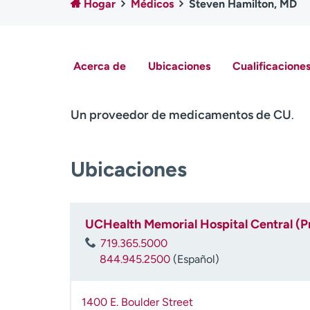
Hogar
Médicos
Steven Hamilton, MD
Acerca de
Ubicaciones
Cualificaciones
Un proveedor de medicamentos de CU
.
Ubicaciones
UCHealth Memorial Hospital Central (P
719.365.5000
844.945.2500
(Español)
1400 E. Boulder Street