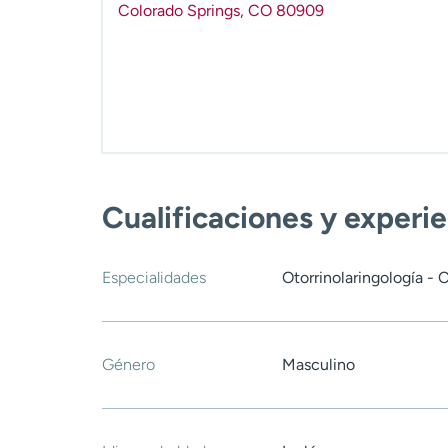
Colorado Springs
,
CO
80909
Cualificaciones y experi
Especialidades
Otorrinolaringología - 
Género
Masculino