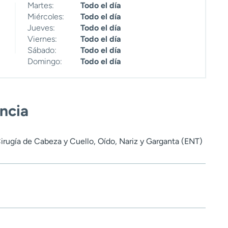
Martes:
Todo el día
Miércoles:
Todo el día
Jueves:
Todo el día
Viernes:
Todo el día
Sábado:
Todo el día
Domingo:
Todo el día
encia
Cirugía de Cabeza y Cuello, Oído, Nariz y Garganta (ENT)