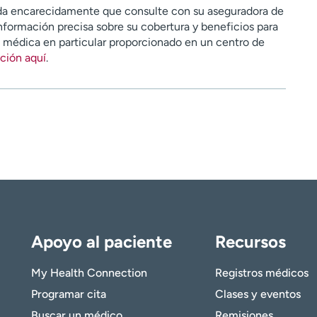
a encarecidamente que consulte con su aseguradora de
nformación precisa sobre su cobertura y beneficios para
n médica en particular proporcionado en un centro de
ción aquí
.
Apoyo al paciente
Recursos
My Health Connection
Registros médicos
Programar cita
Clases y eventos
Buscar un médico
Remisiones