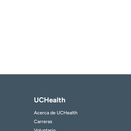
UCHealth
Acerca de UCHealth
Carreras
Voluntario