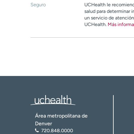
Seguro
UCHealth le recomiend
salud para determinar i
un servicio de atenció
UCHealth.
Más informa
Área metropolitana de
Denver
720.848.0000