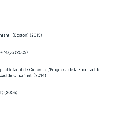
nfantil (Boston) (2015)
de Mayo (2009)
ital Infantil de Cincinnati/Programa de la Facultad de
idad de Cincinnati (2014)
T) (2005)