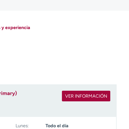
 y experiencia
rimary)
VER INFORMACIÓN
Lunes:
Todo el día