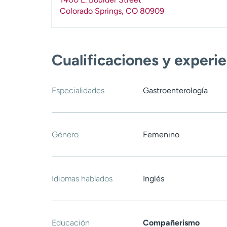
Colorado Springs
,
CO
80909
Cualificaciones y experi
Especialidades
Gastroenterología
Género
Femenino
Idiomas hablados
Inglés
Educación
Compañerismo