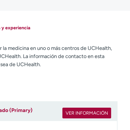
 y experiencia
r la medicina en uno o más centros de UCHealth,
CHealth. La información de contacto en esta
o sea de UCHealth.
rado (Primary)
VER INFORMACIÓN