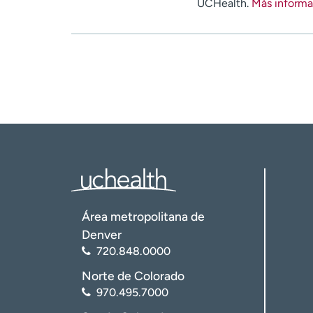
UCHealth.
Más informa
Área metropolitana de
Denver
720.848.0000
Norte de Colorado
970.495.7000