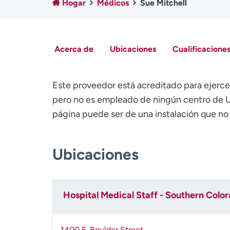
Hogar
Médicos
Sue Mitchell
Acerca de
Ubicaciones
Cualificaciones
Este proveedor está acreditado para ejerce
pero no es empleado de ningún centro de U
página puede ser de una instalación que n
Ubicaciones
Hospital Medical Staff - Southern Colo
1400 E. Boulder Street