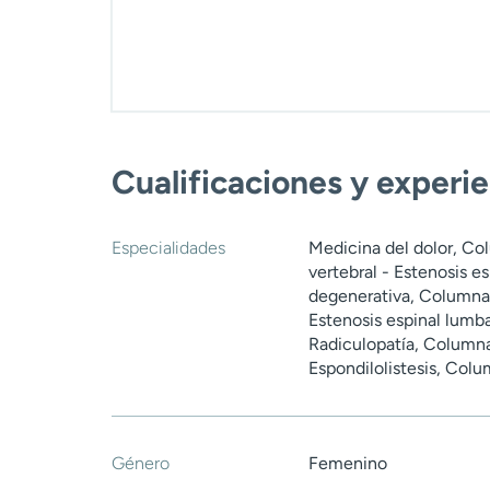
Cualificaciones y experi
Especialidades
Medicina del dolor, Col
vertebral - Estenosis e
degenerativa, Columna 
Estenosis espinal lumba
Radiculopatía, Columna 
Espondilolistesis, Colu
Género
Femenino