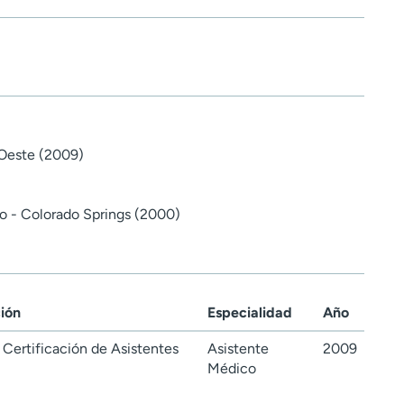
 Oeste (2009)
o - Colorado Springs (2000)
ción
Especialidad
Año
Certificación de Asistentes
Asistente
2009
Médico