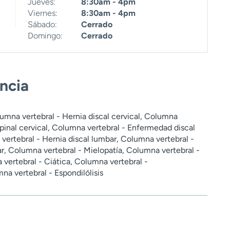
Jueves:
8:30am - 4pm
Viernes:
8:30am - 4pm
Sábado:
Cerrado
Domingo:
Cerrado
encia
umna vertebral - Hernia discal cervical, Columna
spinal cervical, Columna vertebral - Enfermedad discal
vertebral - Hernia discal lumbar, Columna vertebral -
r, Columna vertebral - Mielopatía, Columna vertebral -
vertebral - Ciática, Columna vertebral -
mna vertebral - Espondilólisis