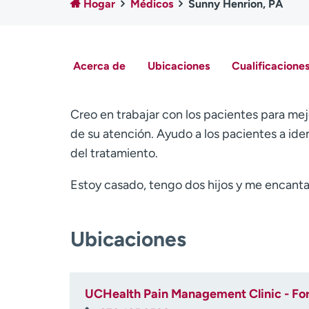
Hogar
Médicos
Sunny Henrion, PA
Acerca de
Ubicaciones
Cualificaciones
Creo en trabajar con los pacientes para mej
de su atención. Ayudo a los pacientes a iden
del tratamiento.
Estoy casado, tengo dos hijos y me encanta p
Ubicaciones
UCHealth Pain Management Clinic - Fort