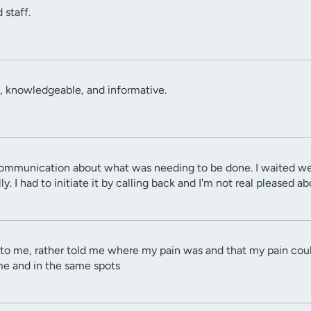
 staff.
, knowledgeable, and informative.
communication about what was needing to be done. I waited we
. I had to initiate it by calling back and I'm not real pleased ab
n to me, rather told me where my pain was and that my pain cou
me and in the same spots