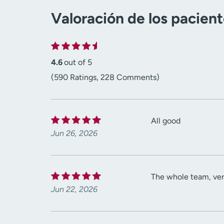
Valoración de los pacien
4.6
out of 5
(590 Ratings, 228 Comments)
All good
Jun 26, 2026
The whole team, very 
Jun 22, 2026