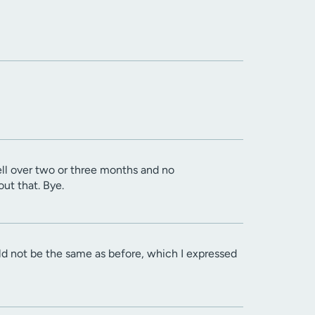
ll over two or three months and no
out that. Bye.
ld not be the same as before, which I expressed