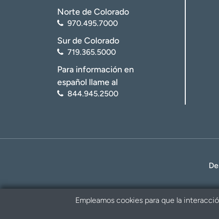
Norte de Colorado
970.495.7000
Sur de Colorado
719.365.5000
Para información en
español llame al
844.945.2500
De
Empleamos cookies para que la interacción 