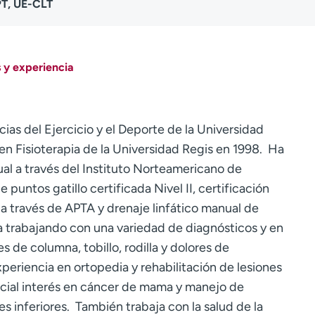
PT, UE-CLT
 y experiencia
ias del Ejercicio y el Deporte de la Universidad
en Fisioterapia de la Universidad Regis en 1998. Ha
al a través del Instituto Norteamericano de
puntos gatillo certificada Nivel II, certificación
 través de APTA y drenaje linfático manual de
 trabajando con una variedad de diagnósticos y en
es de columna, tobillo, rodilla y dolores de
riencia en ortopedia y rehabilitación de lesiones
ecial interés en cáncer de mama y manejo de
s inferiores. También trabaja con la salud de la