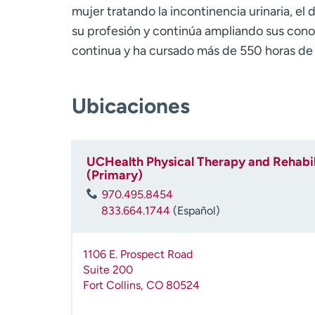
mujer tratando la incontinencia urinaria, el
su profesión y continúa ampliando sus con
continua y ha cursado más de 550 horas de
Ubicaciones
UCHealth Physical Therapy and Rehabili
(Primary)
970.495.8454
833.664.1744
(Español)
1106 E. Prospect Road
Suite 200
Fort Collins
,
CO
80524