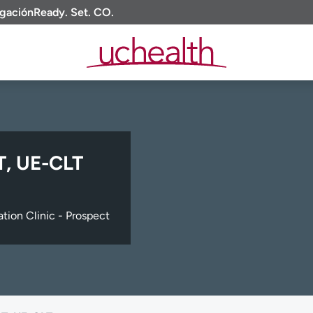
igación
Ready. Set. CO.
T, UE-CLT
tion Clinic - Prospect