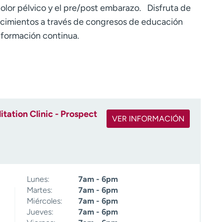
 dolor pélvico y el pre/post embarazo. Disfruta de
ocimientos a través de congresos de educación
 formación continua.
tation Clinic - Prospect
VER INFORMACIÓN
Lunes:
7am - 6pm
Martes:
7am - 6pm
Miércoles:
7am - 6pm
Jueves:
7am - 6pm