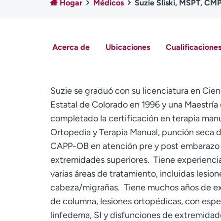
Hogar
Médicos
Suzie Sliski, MSPT, CM
Acerca de
Ubicaciones
Cualificaciones
Suzie se graduó con su licenciatura en Cienc
Estatal de Colorado en 1996 y una Maestría 
completado la certificación en terapia manu
Ortopedia y Terapia Manual, punción seca de 
CAPP-OB en atención pre y post embarazo a
extremidades superiores. Tiene experiencia
varias áreas de tratamiento, incluidas lesion
cabeza/migrañas. Tiene muchos años de expe
de columna, lesiones ortopédicas, con esp
linfedema, SI y disfunciones de extremidade