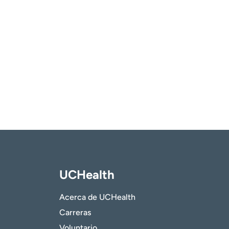
UCHealth
Acerca de UCHealth
Carreras
Voluntario