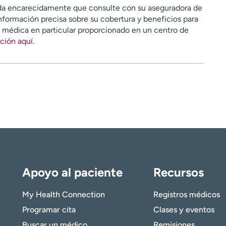
a encarecidamente que consulte con su aseguradora de
nformación precisa sobre su cobertura y beneficios para
n médica en particular proporcionado en un centro de
ción aquí
.
Apoyo al paciente
Recursos
My Health Connection
Registros médicos
Programar cita
Clases y eventos
Buscar un médico
Remisiones