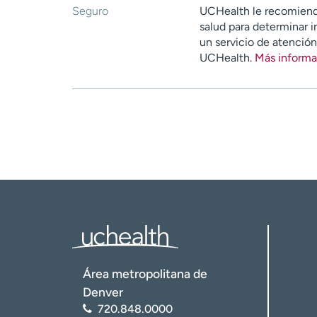
Seguro
UCHealth le recomiend
salud para determinar i
un servicio de atenció
UCHealth.
Más informa
Área metropolitana de
Denver
720.848.0000