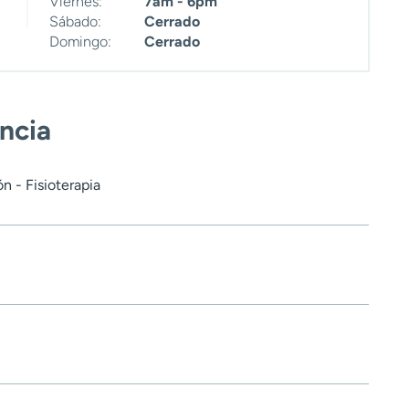
Viernes:
7am - 6pm
Sábado:
Cerrado
Domingo:
Cerrado
encia
n - Fisioterapia