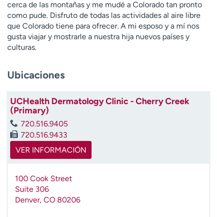
cerca de las montañas y me mudé a Colorado tan pronto
como pude. Disfruto de todas las actividades al aire libre
que Colorado tiene para ofrecer. A mi esposo y a mí nos
gusta viajar y mostrarle a nuestra hija nuevos países y
culturas.
Ubicaciones
UCHealth Dermatology Clinic - Cherry Creek
(Primary)
720.516.9405
720.516.9433
VER INFORMACIÓN
100 Cook Street
Suite 306
Denver
,
CO
80206