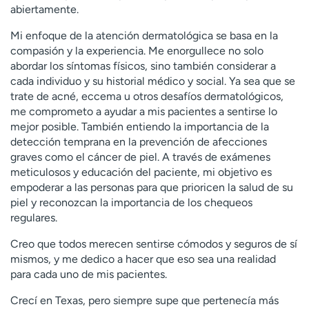
abiertamente.
t
r
Mi enfoque de la atención dermatológica se basa en la
a
compasión y la experiencia. Me enorgullece no solo
r
abordar los síntomas físicos, sino también considerar a
cada individuo y su historial médico y social. Ya sea que se
trate de acné, eccema u otros desafíos dermatológicos,
me comprometo a ayudar a mis pacientes a sentirse lo
mejor posible. También entiendo la importancia de la
detección temprana en la prevención de afecciones
graves como el cáncer de piel. A través de exámenes
meticulosos y educación del paciente, mi objetivo es
empoderar a las personas para que prioricen la salud de su
piel y reconozcan la importancia de los chequeos
regulares.
Creo que todos merecen sentirse cómodos y seguros de sí
mismos, y me dedico a hacer que eso sea una realidad
para cada uno de mis pacientes.
Crecí en Texas, pero siempre supe que pertenecía más