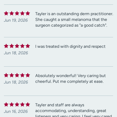
Tayler is an outstanding derm practitioner.
She caught a small melanoma that the
Jun 19, 2026
surgeon categorized as "a good catch".
I was treated with dignity and respect
Jun 18, 2026
Absolutely wonderful! Very caring but
cheerful. Put me completely at ease.
Jun 18, 2026
Tayler and staff are always
accommodating, understanding, great
Jun 16, 2026
listeners and very caring. I feel very cared