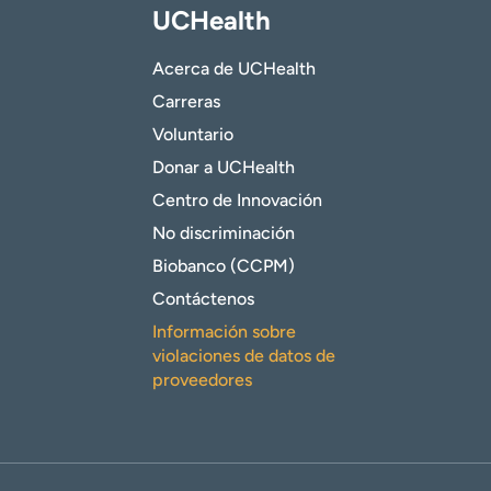
UCHealth
Acerca de UCHealth
Carreras
Voluntario
Donar a UCHealth
Centro de Innovación
No discriminación
Biobanco (CCPM)
Contáctenos
Información sobre
violaciones de datos de
proveedores