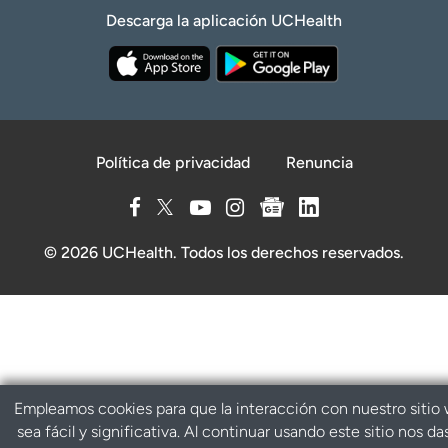
Descarga la aplicación UCHealth
Política de privacidad
Renuncia
© 2026 UCHealth. Todos los derechos reservados.
Empleamos cookies para que la interacción con nuestro sitio
sea fácil y significativa. Al continuar usando este sitio nos da