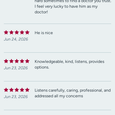
hard sometimes to find a doctor you trust.
I feel very lucky to have him as my
doctor!
He is nice
Jun 24, 2026
Knowledgeable, kind, listens, provides
options.
Jun 23, 2026
Listens carefully, caring, professional, and
addressed all my concerns
Jun 23, 2026