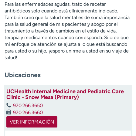
Para las enfermedades agudas, trato de recetar
t
antibióticos solo cuando está clínicamente indicado.
r
También creo que la salud mental es de suma importancia
a
para la salud general de mis pacientes y abogo por el
r
tratamiento a través de cambios en el estilo de vida,
terapia y medicamentos cuando corresponda. Si cree que
mi enfoque de atención se ajusta a lo que está buscando
para usted o su hijo, ¡espero unirme a usted en su viaje de
salud!
Ubicaciones
UCHealth Internal Medicine and Pediatric Care
Clinic - Snow Mesa (Primary)
970.266.3650
970.266.3660
VER INFORMACIÓN