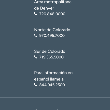
Área metropolitana
de Denver
720.848.0000
Norte de Colorado
970.495.7000
Sur de Colorado
719.365.5000
Para información en
español llame al
844.945.2500