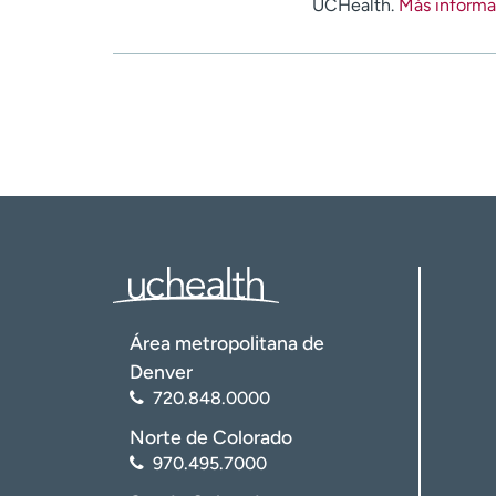
UCHealth.
Más informa
Área metropolitana de
Denver
720.848.0000
Norte de Colorado
970.495.7000