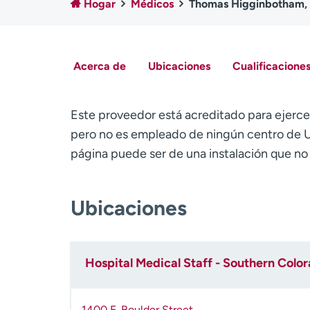
Hogar
Médicos
Thomas Higginbotham,
Acerca de
Ubicaciones
Cualificaciones
Este proveedor está acreditado para ejerce
pero no es empleado de ningún centro de U
página puede ser de una instalación que n
Ubicaciones
Hospital Medical Staff - Southern Colo
1400 E. Boulder Street