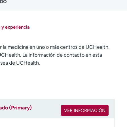
 DO
 y experiencia
r la medicina en uno o más centros de UCHealth,
CHealth. La información de contacto en esta
o sea de UCHealth.
rado (Primary)
VER INFORMACIÓN