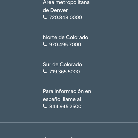
Área metropolitana
de Denver
720.848.0000
Norte de Colorado
970.495.7000
Sur de Colorado
719.365.5000
Para información en
español llame al
844.945.2500