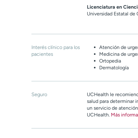
Licenciatura en Cienci
Universidad Estatal de
Interés clínico para los
Atención de urge
pacientes
Medicina de urge
Ortopedia
Dermatología
Seguro
UCHealth le recomiend
salud para determinar i
un servicio de atenció
UCHealth.
Más informa