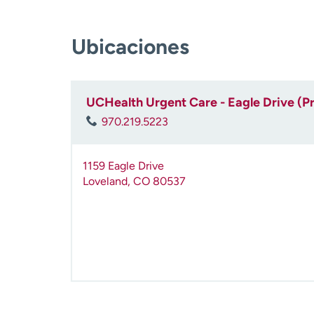
Ubicaciones
UCHealth Urgent Care - Eagle Drive (P
970.219.5223
1159 Eagle Drive
Loveland
,
CO
80537