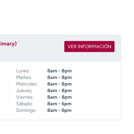
rimary)
VER INFORMACIÓN
Lunes:
8am - 8pm
Martes:
8am - 8pm
Miércoles:
8am - 8pm
Jueves:
8am - 8pm
Viernes:
8am - 8pm
Sábado:
8am - 6pm
Domingo:
8am - 6pm