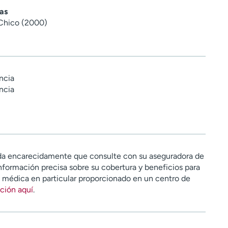
as
 Chico (2000)
ncia
ncia
a encarecidamente que consulte con su aseguradora de
nformación precisa sobre su cobertura y beneficios para
n médica en particular proporcionado en un centro de
ción aquí
.