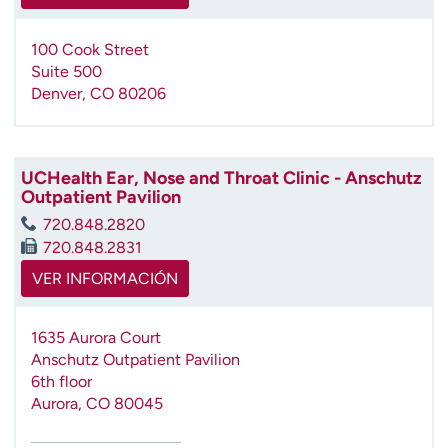
100 Cook Street
Suite 500
Denver
,
CO
80206
UCHealth Ear, Nose and Throat Clinic - Anschutz
Outpatient Pavilion
720.848.2820
720.848.2831
VER INFORMACIÓN
1635 Aurora Court
Anschutz Outpatient Pavilion
6th floor
Aurora
,
CO
80045