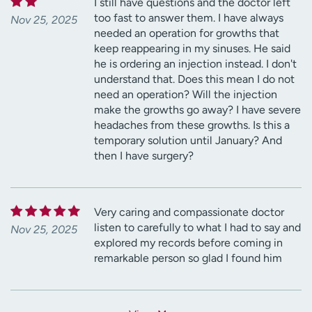
I still have questions and the doctor left
too fast to answer them. I have always
Nov 25, 2025
needed an operation for growths that
keep reappearing in my sinuses. He said
he is ordering an injection instead. I don't
understand that. Does this mean I do not
need an operation? Will the injection
make the growths go away? I have severe
headaches from these growths. Is this a
temporary solution until January? And
then I have surgery?
Very caring and compassionate doctor
listen to carefully to what I had to say and
Nov 25, 2025
explored my records before coming in
remarkable person so glad I found him