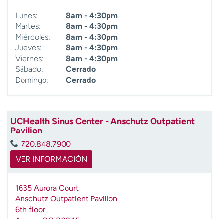
Lunes:
8am - 4:30pm
Martes:
8am - 4:30pm
Miércoles:
8am - 4:30pm
Jueves:
8am - 4:30pm
Viernes:
8am - 4:30pm
Sábado:
Cerrado
Domingo:
Cerrado
UCHealth Sinus Center - Anschutz Outpatient
Pavilion
720.848.7900
VER INFORMACIÓN
1635 Aurora Court
Anschutz Outpatient Pavilion
6th floor