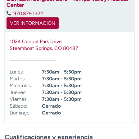
Center
970.879.1322
VER INFORMACIÓN
1024 Central Park Drive
Steamboat Springs
,
CO
80487
Lunes:
7:30am - 5:30pm
Martes:
7:30am - 5:30pm
Miércoles:
7:30am - 5:30pm
Jueves:
7:30am - 5:30pm
Viernes:
7:30am - 5:30pm
Sábado:
Cerrado
Domingo:
Cerrado
Cualificaciones y experiencia