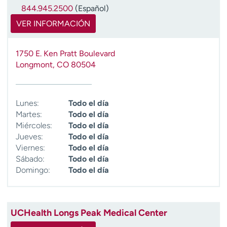
844.945.2500
(Español)
VER INFORMACIÓN
1750 E. Ken Pratt Boulevard
Longmont
,
CO
80504
Lunes:
Todo el día
Martes:
Todo el día
Miércoles:
Todo el día
Jueves:
Todo el día
Viernes:
Todo el día
Sábado:
Todo el día
Domingo:
Todo el día
UCHealth Longs Peak Medical Center