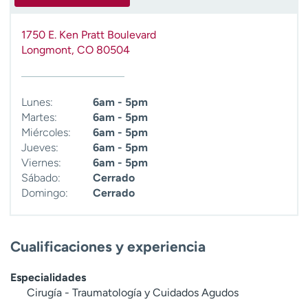
1750 E. Ken Pratt Boulevard
Longmont
,
CO
80504
Lunes:
6am - 5pm
Martes:
6am - 5pm
Miércoles:
6am - 5pm
Jueves:
6am - 5pm
Viernes:
6am - 5pm
Sábado:
Cerrado
Domingo:
Cerrado
Cualificaciones y experiencia
Especialidades
Cirugía - Traumatología y Cuidados Agudos