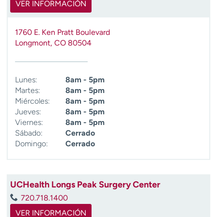
VER INFORMACIÓN
1760 E. Ken Pratt Boulevard
Longmont
,
CO
80504
Lunes:
8am - 5pm
Martes:
8am - 5pm
Miércoles:
8am - 5pm
Jueves:
8am - 5pm
Viernes:
8am - 5pm
Sábado:
Cerrado
Domingo:
Cerrado
UCHealth Longs Peak Surgery Center
720.718.1400
VER INFORMACIÓN