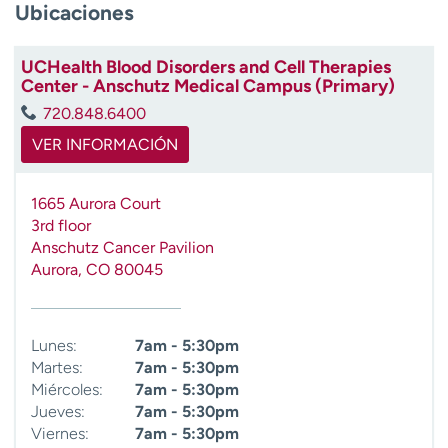
Ubicaciones
UCHealth Blood Disorders and Cell Therapies
Center - Anschutz Medical Campus (Primary)
720.848.6400
VER INFORMACIÓN
1665 Aurora Court
3rd floor
Anschutz Cancer Pavilion
Aurora
,
CO
80045
Lunes:
7am - 5:30pm
Martes:
7am - 5:30pm
Miércoles:
7am - 5:30pm
Jueves:
7am - 5:30pm
Viernes:
7am - 5:30pm