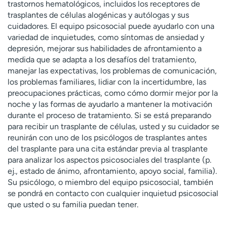
trastornos hematológicos, incluidos los receptores de
t
trasplantes de células alogénicas y autólogas y sus
r
cuidadores. El equipo psicosocial puede ayudarlo con una
a
variedad de inquietudes, como síntomas de ansiedad y
r
depresión, mejorar sus habilidades de afrontamiento a
medida que se adapta a los desafíos del tratamiento,
manejar las expectativas, los problemas de comunicación,
los problemas familiares, lidiar con la incertidumbre, las
preocupaciones prácticas, como cómo dormir mejor por la
noche y las formas de ayudarlo a mantener la motivación
durante el proceso de tratamiento. Si se está preparando
para recibir un trasplante de células, usted y su cuidador se
reunirán con uno de los psicólogos de trasplantes antes
del trasplante para una cita estándar previa al trasplante
para analizar los aspectos psicosociales del trasplante (p.
ej., estado de ánimo, afrontamiento, apoyo social, familia).
Su psicólogo, o miembro del equipo psicosocial, también
se pondrá en contacto con cualquier inquietud psicosocial
que usted o su familia puedan tener.