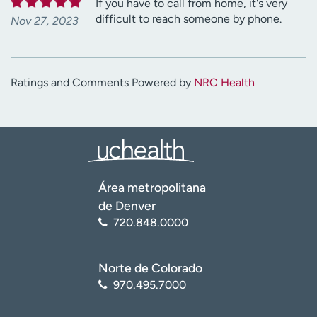
If you have to call from home, it's very
difficult to reach someone by phone.
Nov 27, 2023
Ratings and Comments Powered by
NRC Health
Área metropolitana
de Denver
720.848.0000
Norte de Colorado
970.495.7000